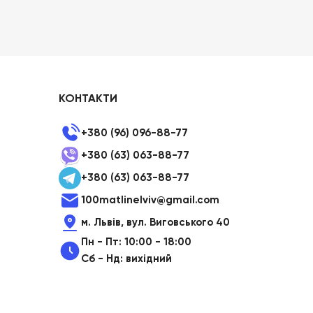
КОНТАКТИ
+380 (96) 096-88-77
+380 (63) 063-88-77
+380 (63) 063-88-77
100matlinelviv@gmail.com
м. Львів, вул. Виговського 40
Пн - Пт: 10:00 - 18:00
Сб - Нд: вихідний