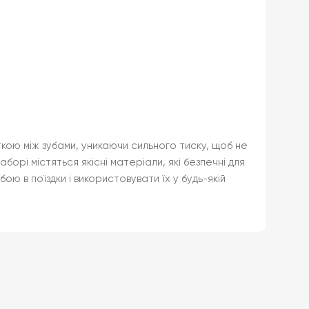
ткою між зубами, уникаючи сильного тиску, щоб не
орі містяться якісні матеріали, які безпечні для
ю в поїздки і використовувати їх у будь-якій