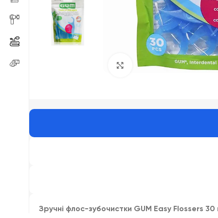
Click to enlarge
Зручні флос-зубочистки GUM Easy Flossers 30