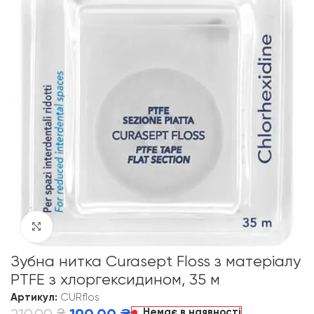
Click to enlarge
Зубна нитка Curasept Floss з матеріалу
PTFE з хлоргексидином, 35 м
Артикул:
CURflos
Немає в наявності