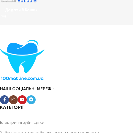
801.00
₴
849.00
₴
Додати В Кошик
НАШІ СОЦІАЛЬНІ МЕРЕЖІ:
КАТЕГОРІЇ
Електричні зубні щітки
Зубні пасти та засоби для гігієни порожнини рота