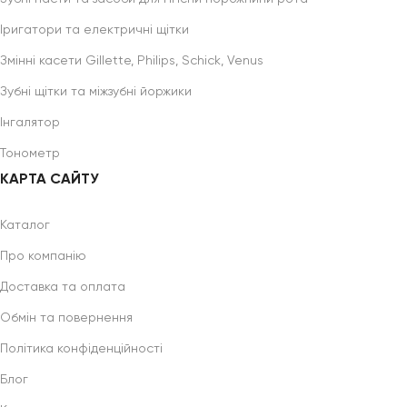
Іригатори та електричні щітки
Змінні касети Gillette, Philips, Schick, Venus
Зубні щітки та міжзубні йоржики
Інгалятор
Тонометр
КАРТА САЙТУ
Каталог
Про компанію
Доставка та оплата
Обмін та повернення
Політика конфіденційності
Блог