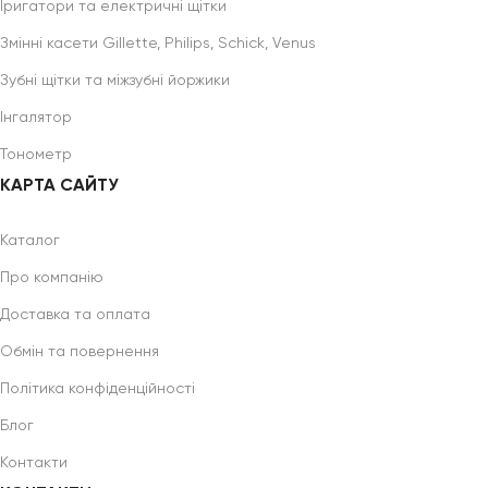
Іригатори та електричні щітки
Змінні касети Gillette, Philips, Schick, Venus
Зубні щітки та міжзубні йоржики
Інгалятор
Тонометр
КАРТА САЙТУ
Каталог
Про компанію
Доставка та оплата
Обмін та повернення
Політика конфіденційності
Блог
Контакти