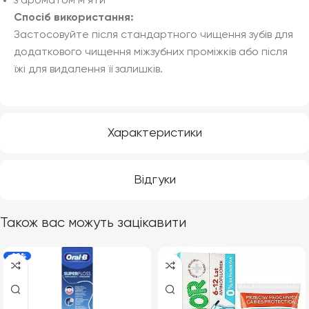
з ароматом м’яти
Спосіб використання:
Застосовуйте після стандартного чищення зубів для
додаткового чищення міжзубних проміжків або після
їжі для видалення її залишків.
Характеристики
Відгуки
Також вас можуть зацікавити
-20%