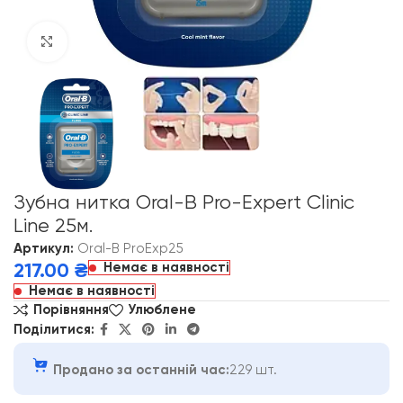
Click to enlarge
Зубна нитка Oral-B Pro-Expert Clinic
Line 25м.
Артикул:
Oral-B ProExp25
Немає в наявності
217.00
₴
Немає в наявності
Порівняння
Улюблене
Поділитися:
Продано за останній час:
229 шт.