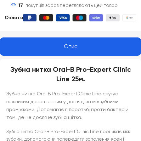
17
покупців зараз переглядають цей товар
Оплата
:
Опис
Зубна нитка Oral-B Pro-Expert Clinic
Line 25м.
Зубна нитка Oral B Pro-Expert Clinic Line слугує
важливим доповненням у догляді за міжзубними
проміжками. Допомагає в боротьбі проти бактерій
там, де не досягне зубна щітка.
Зубна нитка Oral-B Pro-Expert Clinic Line проникає між
зубами, допомагаючи попередити запалення ясен і