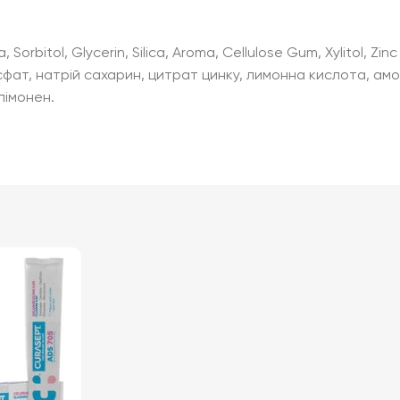
, Sorbitol, Glycerin, Silica, Aroma, Cellulose Gum, Xylitol, Z
осфат, натрій сахарин, цитрат цинку, лимонна кислота, 
лімонен.