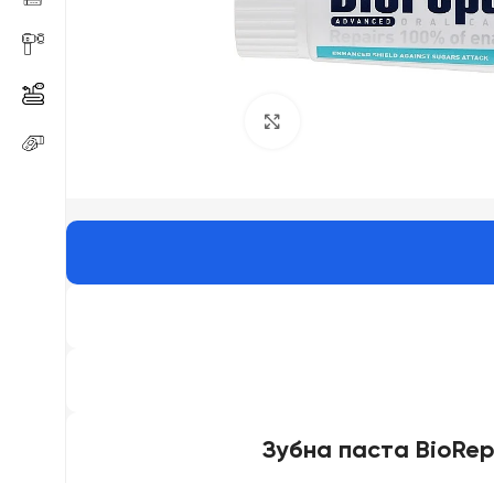
Click to enlarge
Зубна паста BioRep