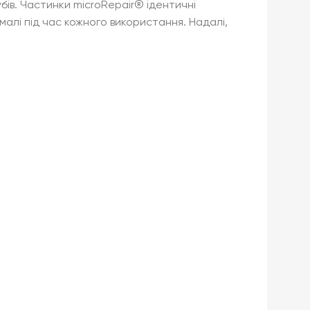
зубів. Частинки microRepair® ідентичні
алі під час кожного використання. Надалі,