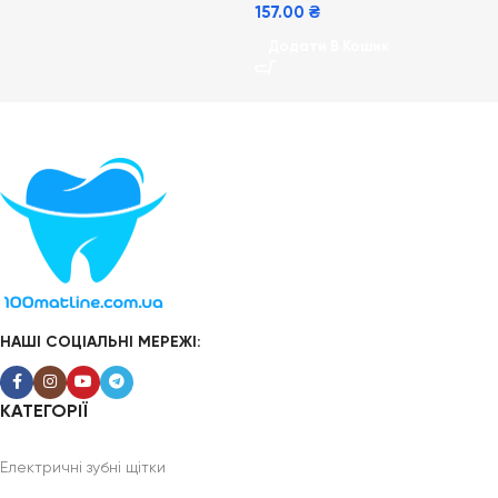
157.00
₴
Додати В Кошик
НАШІ СОЦІАЛЬНІ МЕРЕЖІ:
КАТЕГОРІЇ
Електричні зубні щітки