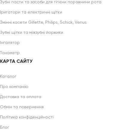
Зубні пасти та засоби для гігієни порожнини рота
Іригатори та електричні щітки
Змінні касети Gillette, Philips, Schick, Venus
Зубні щітки та міжзубні йоржики
Інгалятор
Тонометр
КАРТА САЙТУ
Каталог
Про компанію
Доставка та оплата
Обмін та повернення
Політика конфіденційності
Блог