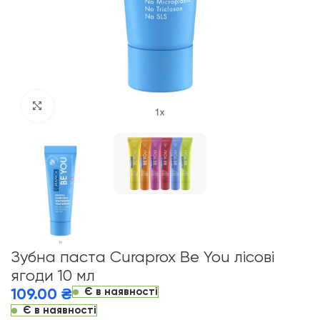
Click to enlarge
Зубна паста Curaprox Be You лісові
ягоди 10 мл
Є в наявності
109.00
₴
Є в наявності