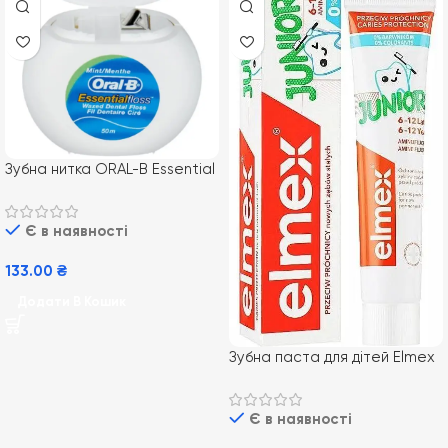
Зубна нитка ORAL-B Essential
Floss, 50 м
Є в наявності
133.00
₴
Додати В Кошик
Зубна паста для дітей Elmex
Junior від 7-12 років, 75 мл
Є в наявності