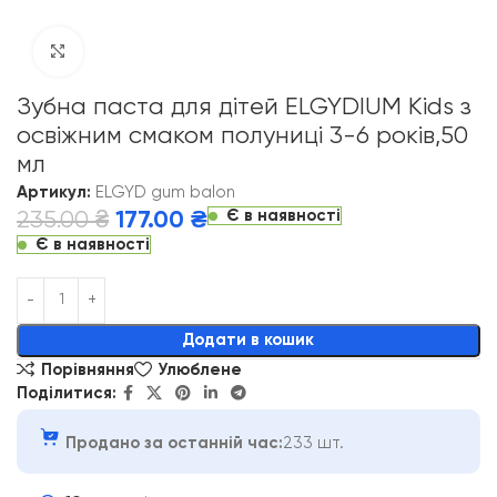
Click to enlarge
Зубна паста для дітей ELGYDIUM Kids з
освіжним смаком полуниці 3-6 років,50
мл
Артикул:
ELGYD gum balon
Є в наявності
235.00
₴
177.00
₴
Є в наявності
Alternative:
Додати в кошик
Порівняння
Улюблене
Поділитися:
Продано за останній час:
233 шт.