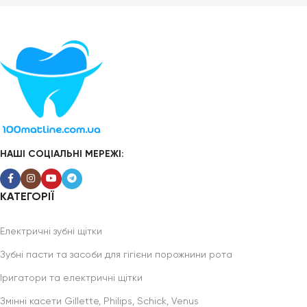
НАШІ СОЦІАЛЬНІ МЕРЕЖІ:
КАТЕГОРІЇ
Електричні зубні щітки
Зубні пасти та засоби для гігієни порожнини рота
Іригатори та електричні щітки
Змінні касети Gillette, Philips, Schick, Venus