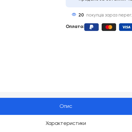
20
покупців зараз пере
Оплата
:
Опис
Характеристики