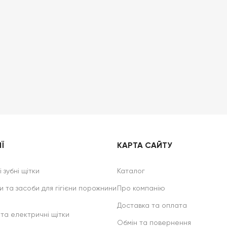
Ї
КАРТА САЙТУ
 зубні щітки
Каталог
и та засоби для гігієни порожнини
Про компанію
Доставка та оплата
 та електричні щітки
Обмін та повернення