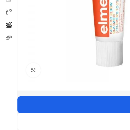
Click to enlarge