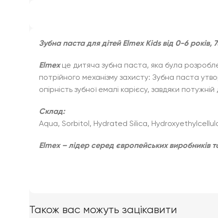
Зубна паста для дітей Elmex Kids від 0-6 років, 
Elmex
це дитяча зубна паста, яка була розробле
потрійного механізму захисту: Зубна паста утво
опірність зубної емалі карієсу, завдяки потужній 
Склад:
Aqua, Sorbitol, Hydrated Silica, Hydroxyethylcellu
Elmex – лідер серед європейських виробників т
Також вас можуть зацікавити