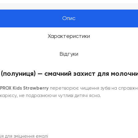
Опис
Характеристики
Відгуки
 (полуниця) — смачний захист для молочни
PROX Kids Strawberry
перетворює чищення зубів на справжнє
карієсу, не подразнюючи чутливі дитячі ясна.
я для зміцнення емалі