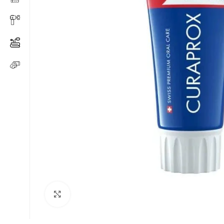
Click to enlarge