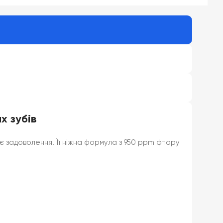
х зубів
 задоволення. Її ніжна формула з 950 ppm фтору