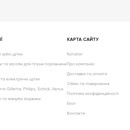
Ї
КАРТА САЙТУ
 зубні щітки
Каталог
и та засоби для гігієни порожнини
Про компанію
Доставка та оплата
 та електричні щітки
Обмін та повернення
ти Gillette, Philips, Schick, Venus
Політика конфіденційності
и та міжзубні йоржики
Блог
Контакти