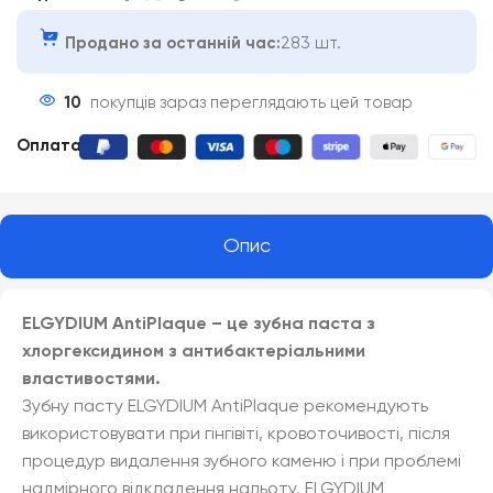
Продано за останній час:
283 шт.
10
покупців зараз переглядають цей товар
Оплата
:
Опис
ELGYDIUM AntiPlaque – це зубна паста з
хлоргексидином з антибактеріальними
властивостями.
Зубну пасту ELGYDIUM AntiPlaque рекомендують
використовувати при гінгівіті, кровоточивості, після
процедур видалення зубного каменю і при проблемі
надмірного відкладення нальоту. ELGYDIUM