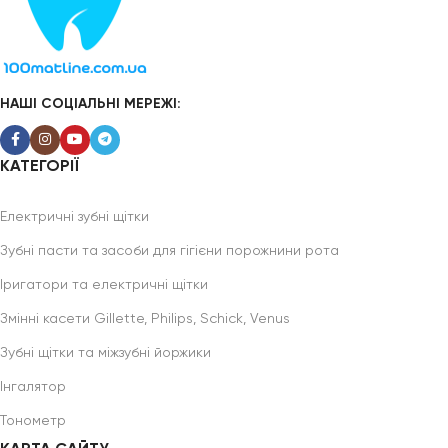
НАШІ СОЦІАЛЬНІ МЕРЕЖІ:
КАТЕГОРІЇ
Електричні зубні щітки
Зубні пасти та засоби для гігієни порожнини рота
Іригатори та електричні щітки
Змінні касети Gillette, Philips, Schick, Venus
Зубні щітки та міжзубні йоржики
Інгалятор
Тонометр