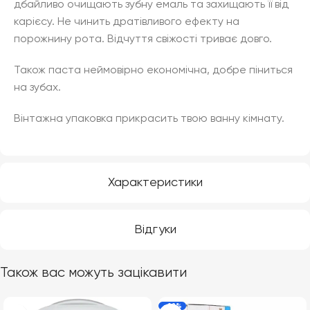
дбайливо очищають зубну емаль та захищають її від
карієсу. Не чинить дратівливого ефекту на
порожнину рота. Відчуття свіжості триває довго.
Також паста неймовірно економічна, добре піниться
на зубах.
Вінтажна упаковка прикрасить твою ванну кімнату.
Характеристики
Відгуки
Також вас можуть зацікавити
-22%