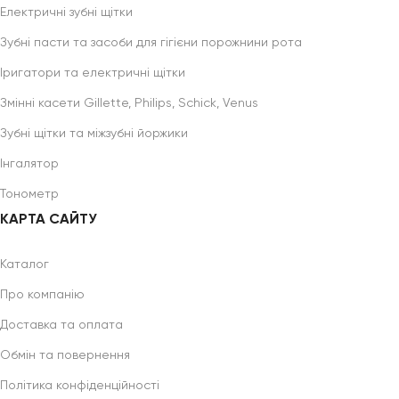
Електричні зубні щітки
Зубні пасти та засоби для гігієни порожнини рота
Іригатори та електричні щітки
Змінні касети Gillette, Philips, Schick, Venus
Зубні щітки та міжзубні йоржики
Інгалятор
Тонометр
КАРТА САЙТУ
Каталог
Про компанію
Доставка та оплата
Обмін та повернення
Політика конфіденційності