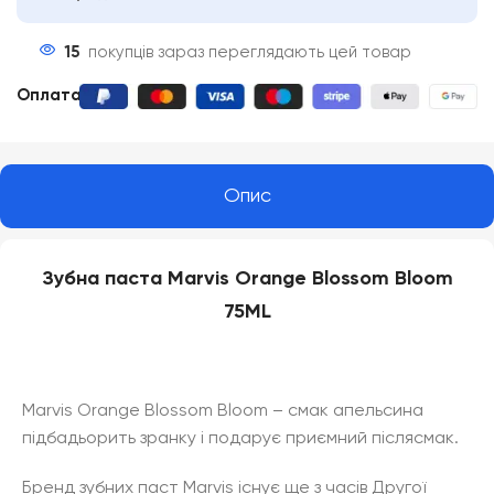
15
покупців зараз переглядають цей товар
Оплата
:
Опис
Зубна паста Marvis
Orange Blossom Bloom
75ML
Marvis Orange Blossom Bloom – смак апельсина
підбадьорить зранку і подарує приємний післясмак.
Бренд зубних паст Marvis існує ще з часів Другої