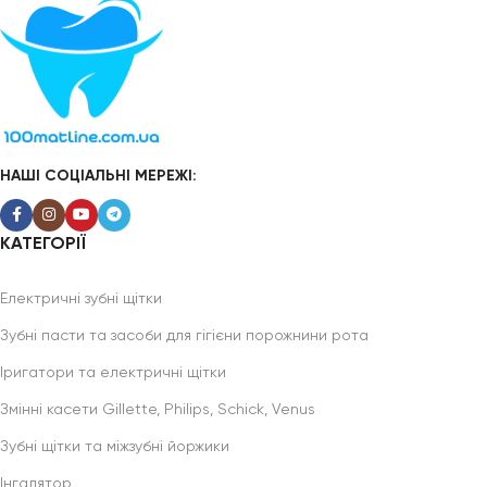
НАШІ СОЦІАЛЬНІ МЕРЕЖІ:
КАТЕГОРІЇ
Електричні зубні щітки
Зубні пасти та засоби для гігієни порожнини рота
Іригатори та електричні щітки
Змінні касети Gillette, Philips, Schick, Venus
Зубні щітки та міжзубні йоржики
Інгалятор