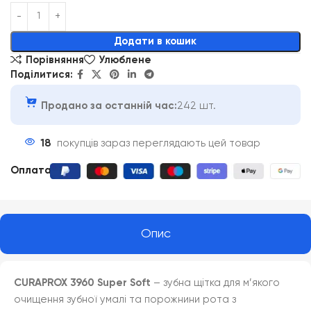
Alternative:
Додати в кошик
Порівняння
Улюблене
Поділитися:
Продано за останній час:
242 шт.
18
покупців зараз переглядають цей товар
Оплата
:
Опис
CURAPROX 3960 Super Soft
– зубна щітка для м’якого
очищення зубної умалі та порожнини рота з