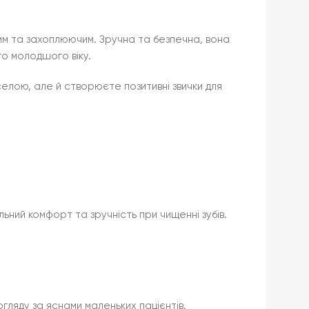
вим та захоплюючим. Зручна та безпечна, вона
го молодшого віку.
елою, але й створюєте позитивні звички для
ьний комфорт та зручність при чищенні зубів.
огляду за яснами маленьких пацієнтів.