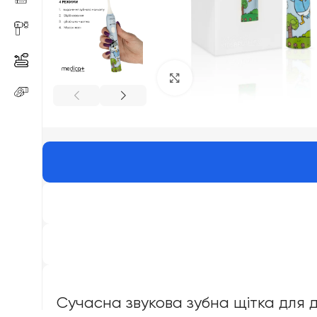
Click to enlarge
Сучасна звукова зубна щітка для ді