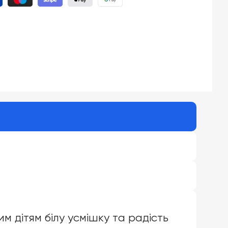
им дітям білу усмішку та радість