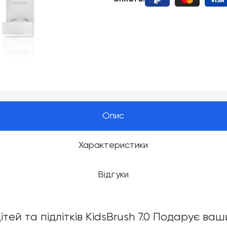
Опис
Характеристики
Відгуки
тей та підлітків KidsBrush 7.0 Подарує ваш