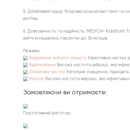
5. Дбайливий підхід: Яскрава кольорова гама та у
догляд.
6. Довговічність та надійність: MEDICA+ KidsBrus
взяти розширену гарантію до 36 місяців.
Режими:
Видалення зубного нальоту
Ефективна чистка зу
Відбілювання
Висока частота вібрації, яка ефе
Дбайлива чистка
Загальне очищення, підходить
Масаж
Висока частота вібрації, яка ефективно
Замовляючи ви отримаєте:
Портативний іригатор