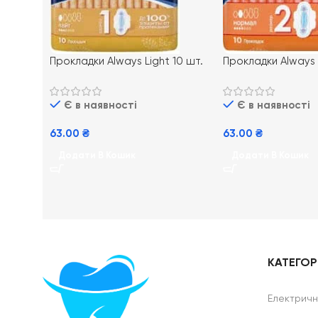
Прокладки Always Light 10 шт.
Прокладки Always 
шт.
Є в наявності
Є в наявності
63.00
₴
63.00
₴
Додати В Кошик
Додати В Кошик
КАТЕГОРІ
Електричні