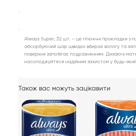
Always Super, 32 шт. – це гігієнічні прокладки 
абсорбуючий шар швидко вбирає вологу та запоб
поверхня запобігає подразненням. Дихаючі мате
насолоджуйтеся надійним захистом у будь-який
Також вас можуть зацікавити