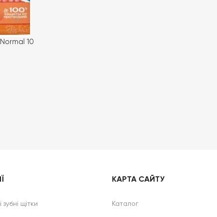
Normal 10
Ї
КАРТА САЙТУ
 зубні щітки
Каталог