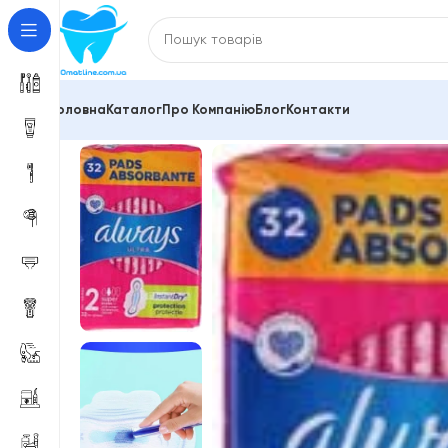
Головна
Каталог
Про Компанію
Блог
Контакти
Головна
Краса та здоров'я
Прокладки гігієнічні
Al