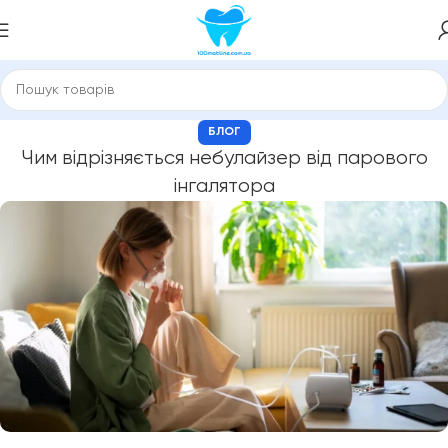
БЛОГ
Чим відрізняється небулайзер від парового
інгалятора