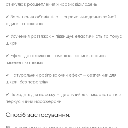
стимулює розщеплення жирових відкладень
✔ Зменшення об’ємів тіла – сприяє виведенню зайвої
рідини та токсинів
✔ Усунення розтяжок – підвищує еластичність та тонус
шкіри
✔ Ефект детоксикації – очищає тканини, сприяє
виведенню шлаків
✔ Натуральний розігріваючий ефект – безпечний для
шкіри, без перегріву
✔ Підходить для масажу – ідеальний для використання з
перкусійними масажерами
Спосіб застосування: