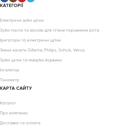
КАТЕГОРІЇ
Електричні зубні щітки
Зубні пасти та засоби для гігієни порожнини рота
Іригатори та електричні щітки
Змінні касети Gillette, Philips, Schick, Venus
Зубні щітки та міжзубні йоржики
Інгалятор
Тонометр
КАРТА САЙТУ
Каталог
Про компанію
Доставка та оплата