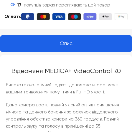
17
покупців зараз переглядають цей товар
Оплата
:
Опис
Відеоняня MEDICA+ VideoControl 7.0
Високотехнологічний гаджет допоможе впоратися з
вашими тривожними почуттями в Full HD якості.
Дана камера дасть повний якісний огляд приміщення
нічного та денного бачення за рахунок віддаленого
управління об’єктива камери на 360 градусів. Повний
контроль звуку та голосу в приміщенні до 35