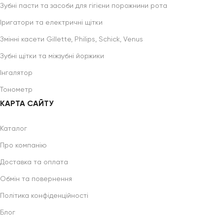
Зубні пасти та засоби для гігієни порожнини рота
Іригатори та електричні щітки
Змінні касети Gillette, Philips, Schick, Venus
Зубні щітки та міжзубні йоржики
Інгалятор
Тонометр
КАРТА САЙТУ
Каталог
Про компанію
Доставка та оплата
Обмін та повернення
Політика конфіденційності
Блог