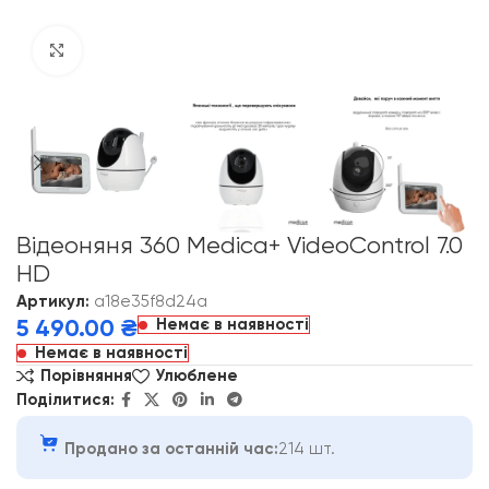
Click to enlarge
Відеоняня 360 Medica+ VideoControl 7.0
HD
Артикул:
a18e35f8d24a
Немає в наявності
5 490.00
₴
Немає в наявності
Порівняння
Улюблене
Поділитися:
Продано за останній час:
214 шт.