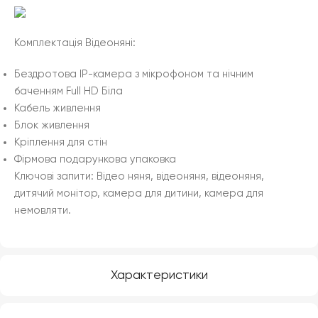
Комплектація Відеоняні:
Бездротова IP-камера з мікрофоном та нічним
баченням Full HD Біла
Кабель живлення
Блок живлення
Кріплення для стін
Фірмова подарункова упаковка
Ключові запити: Відео няня, відеоняня, відеоняня,
дитячий монітор, камера для дитини, камера для
немовляти.
Характеристики