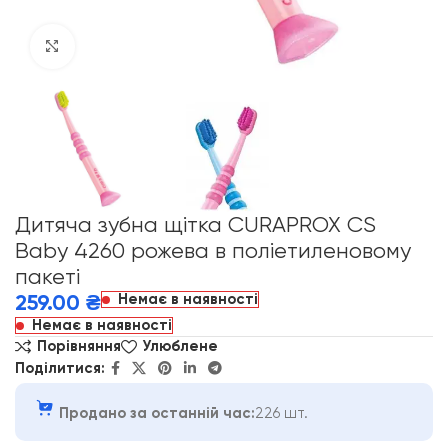
Click to enlarge
Дитяча зубна щітка CURAPROX CS
Baby 4260 рожева в поліетиленовому
пакеті
Немає в наявності
259.00
₴
Немає в наявності
Порівняння
Улюблене
Поділитися:
Продано за останній час:
226 шт.