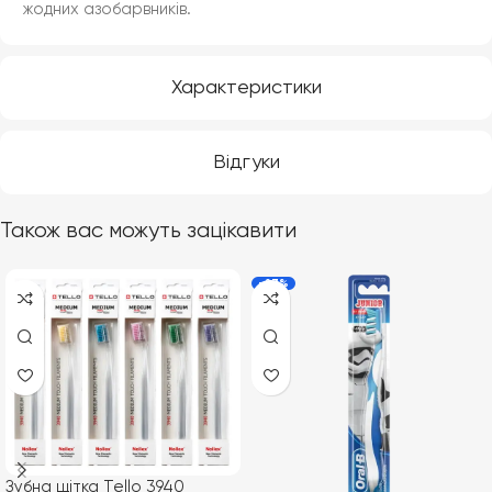
жодних азобарвників.
Характеристики
Відгуки
Також вас можуть зацікавити
-27%
Зубна щітка Tello 3940