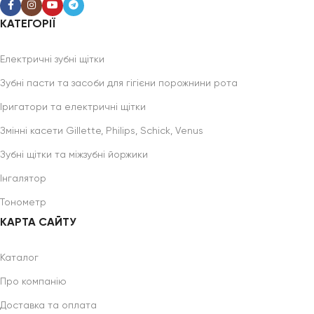
КАТЕГОРІЇ
Електричні зубні щітки
Зубні пасти та засоби для гігієни порожнини рота
Іригатори та електричні щітки
Змінні касети Gillette, Philips, Schick, Venus
Зубні щітки та міжзубні йоржики
Інгалятор
Тонометр
КАРТА САЙТУ
Каталог
Про компанію
Доставка та оплата