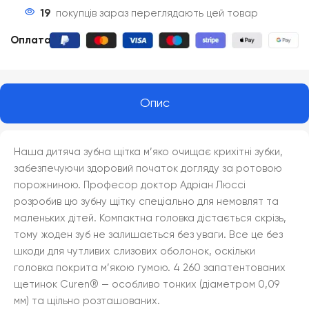
19
покупців зараз переглядають цей товар
Оплата
:
Опис
Наша дитяча зубна щітка м’яко очищає крихітні зубки,
забезпечуючи здоровий початок догляду за ротовою
порожниною. Професор доктор Адріан Люссі
розробив цю зубну щітку спеціально для немовлят та
маленьких дітей. Компактна головка дістається скрізь,
тому жоден зуб не залишається без уваги. Все це без
шкоди для чутливих слизових оболонок, оскільки
головка покрита м’якою гумою. 4 260 запатентованих
щетинок Curen® — особливо тонких (діаметром 0,09
мм) та щільно розташованих.