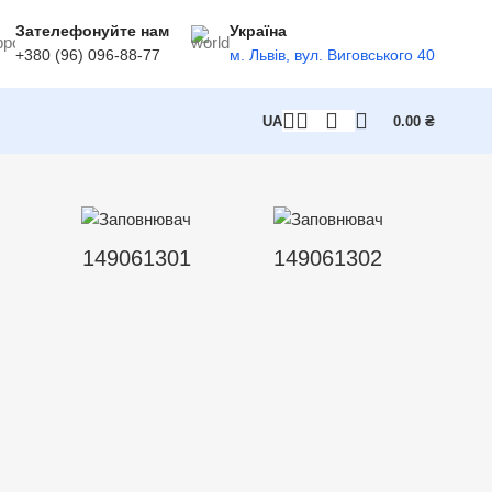
Зателефонуйте нам
Україна
+380 (96) 096-88-77
м. Львів, вул. Виговського 40
UA
0.00
₴
149061301
149061302
14