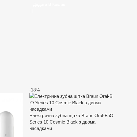
Додати В Кошик
-18%
Електрична зубна щітка Braun Oral-B iO
Series 10 Cosmic Black з двома
насадками