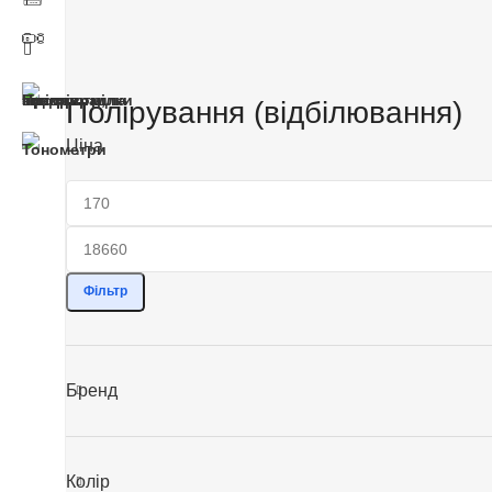
Полірування (відбілювання)
Ціна
Фільтр
Бренд
Колір