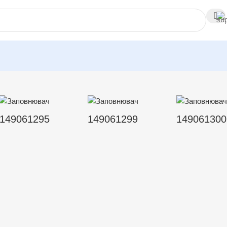
149061295
149061299
149061300