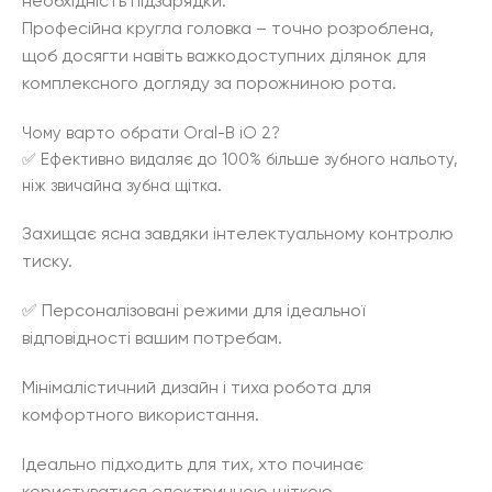
необхідність підзарядки.
Професійна кругла головка – точно розроблена,
щоб досягти навіть важкодоступних ділянок для
комплексного догляду за порожниною рота.
Чому варто обрати Oral-B iO 2?
✅ Ефективно видаляє до 100% більше зубного нальоту,
ніж звичайна зубна щітка.
Захищає ясна завдяки інтелектуальному контролю
тиску.
✅ Персоналізовані режими для ідеальної
відповідності вашим потребам.
Мінімалістичний дизайн і тиха робота для
комфортного використання.
Ідеально підходить для тих, хто починає