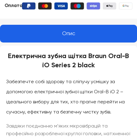
Оплата
:
Опис
Електрична зубна щітка Braun Oral-B
iO Series 2 black
Забезпечте собі здорову та сліпучу усмішку за
допомогою електричної зубної щітки Oral-B iO 2 –
ідеального вибору для тих, хто прагне перейти на
сучасну, ефективну та безпечну чистку зубів.
Завдяки поєднанню м’яких мікровібрацій та
професійно розробленої круглої головки, натхненної