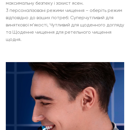
максимальну безпеку і захист ясен.
3 персоналізовані режими чищення – оберіть режим
відповідно до ваших потреб: Суперчутливий для
виняткової м’якості, Чутливий для щоденного догляду
та Щоденне чищення для ретельного чищення
щодня.