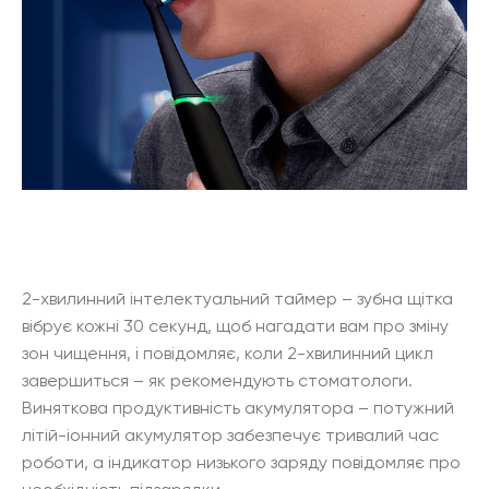
2-хвилинний інтелектуальний таймер – зубна щітка
вібрує кожні 30 секунд, щоб нагадати вам про зміну
зон чищення, і повідомляє, коли 2-хвилинний цикл
завершиться – як рекомендують стоматологи.
Виняткова продуктивність акумулятора – потужний
літій-іонний акумулятор забезпечує тривалий час
роботи, а індикатор низького заряду повідомляє про