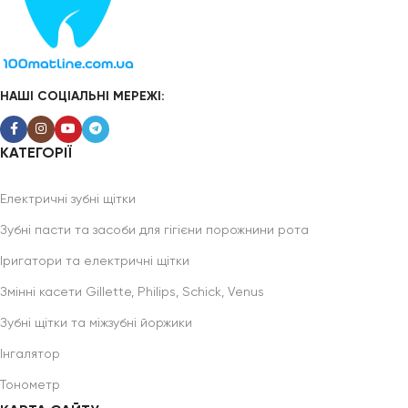
НАШІ СОЦІАЛЬНІ МЕРЕЖІ:
КАТЕГОРІЇ
Електричні зубні щітки
Зубні пасти та засоби для гігієни порожнини рота
Іригатори та електричні щітки
Змінні касети Gillette, Philips, Schick, Venus
Зубні щітки та міжзубні йоржики
Інгалятор
Тонометр