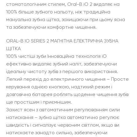
стоматологічним стилем, Oral-B iO 2 видаляє на
100% більше зубного нальоту, ніж традиційна
мануальна зубна щітка, захищаючи при цьому ясна
та забезпечуючи комфортне чищення.
ORAL-B IO SERIES 2 МАГНІТНА ЕЛЕКТРИЧНА ЗУБНА
ЩІТКА
100% чистіші зуби Інноваційна технологія iO
ефективно видаляє зубний наліт, забезпечуючи
ідеальну чистоту зубів з першого використання.
Легкий перехід до електричного чищення – Просте
керування однією кнопкою, надтихий режим і
довговічна батарея роблять щоденне чищення зубів
ще простішим і приємнішим.
Захист ясен з автоматичним регулюванням сили
натискання – зубна щітка автоматично регулює
швидкість і сигналізує червоним світлом, якщо ви
натискаєте занадто сильно, забезпечуючи