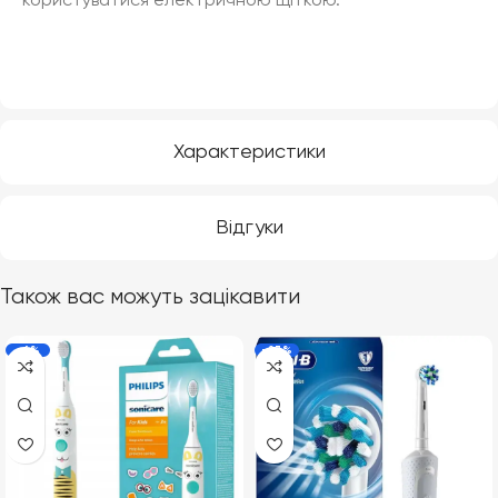
користуватися електричною щіткою.
Характеристики
Відгуки
Також вас можуть зацікавити
-6%
-23%