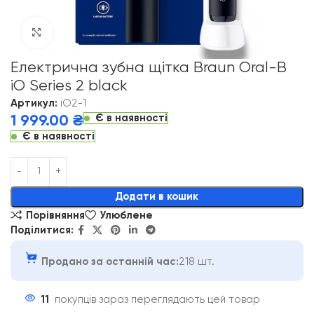
Click to enlarge
Електрична зубна щітка Braun Oral-B
iO Series 2 black
Артикул:
iO2-1
Є в наявності
1 999.00
₴
Є в наявності
Alternative:
Додати в кошик
Порівняння
Улюблене
Поділитися:
Продано за останній час:
218 шт.
11
покупців зараз переглядають цей товар