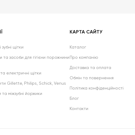
Ї
КАРТА САЙТУ
 зубні щітки
Каталог
и та засоби для гігієни порожнини
Про компанію
Доставка та оплата
 та електричні щітки
Обмін та повернення
ти Gillette, Philips, Schick, Venus
Політика конфіденційності
и та міжзубні йоржики
Блог
Контакти