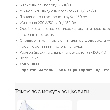
Інтенсивність потоку 5,3 л/хв
Мінімальна швидкість розпилення 0,4 мл/хв
Довжина повітроносної трубки 160 см
Живлення 230V/50Hz Гц/ 150 ВА
Особливості Дозволяє використовувати весь перел
інгаляції в два рази.
Стандартні комплектуючі Інгалятор, додоросла ма
носа, гарантійний талон, інструкція
Розміри (довжина x ширина x висота) 92х160х140
Вага 1,3 кг
Колір Білий
Гарантійний термін: 36 місяців гарантії від і
Також вас можуть зацікавити