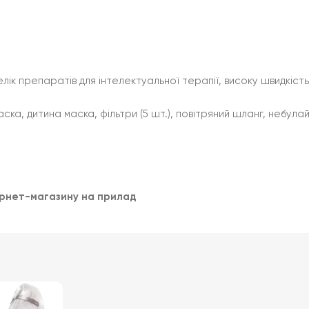
ік препаратів для інтелектуальної терапії, високу швидкість
ска, дитина маска, фільтри (5 шт.), повітряний шланг, небул
нтернет-магазину на прилад