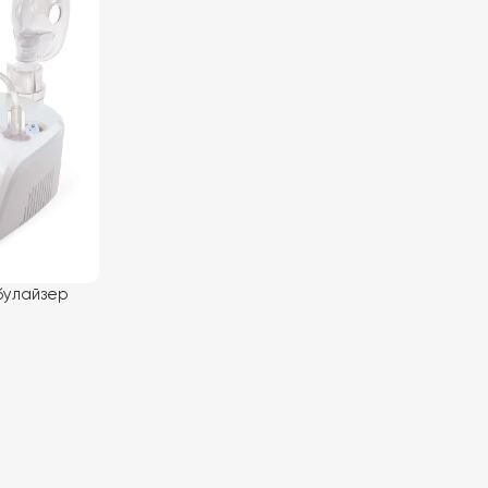
булайзер