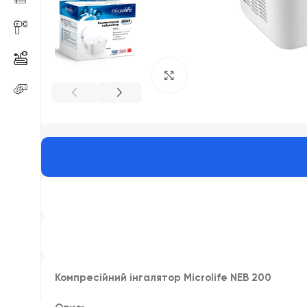
Click to enlarge
Компресійний інгалятор Microlife NEB 200