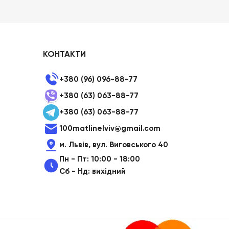
КОНТАКТИ
+380 (96) 096-88-77
+380 (63) 063-88-77
+380 (63) 063-88-77
100matlinelviv@gmail.com
м. Львів, вул. Виговського 40
Пн - Пт: 10:00 - 18:00
Сб - Нд: вихідний