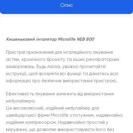
Опис
Кишеньковий інгалятор Microlife NEB 800
Пристрій призначений для інгаляційного лікування
астми, хронічного бронхіту та інших респіраторних
захворювань. Будь ласка, уважно прочитайте
інструкції, щоб зрозуміти всі функції та дізнатись всю
інформацію про безпечне використання пристрою.
Ефективність лікування залежить від використання
небулайзера.
Це високоякісний, надійний небулайзер для
швейцарської фірми Microlife з потужним, надзвичайно
надійним компресором. Надзвичайно простий у
керуванні, що дозволяє використовувати його без