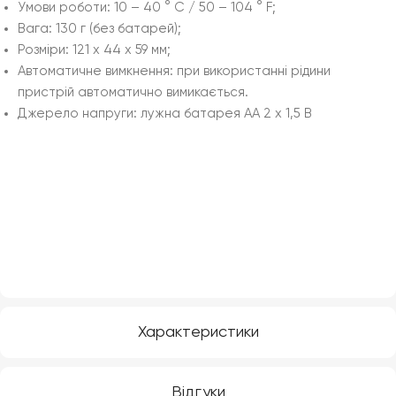
Умови роботи: 10 – 40 ° C / 50 – 104 ° F;
Вага: 130 г (без батарей);
Розміри: 121 x 44 x 59 мм;
Автоматичне вимкнення: при використанні рідини
пристрій автоматично вимикається.
Джерело напруги: лужна батарея AA 2 x 1,5 В
Характеристики
Відгуки