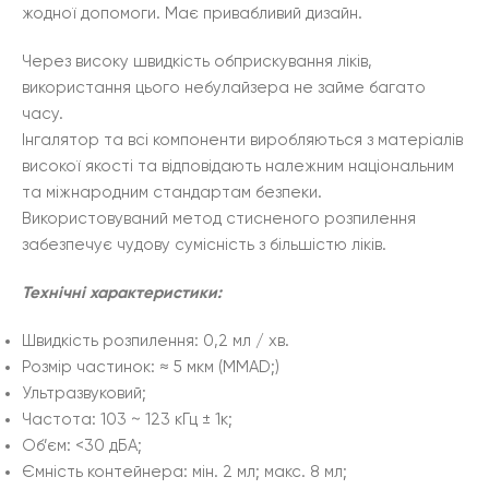
жодної допомоги. Має привабливий дизайн.
Через високу швидкість обприскування ліків,
використання цього небулайзера не займе багато
часу.
Інгалятор та всі компоненти виробляються з матеріалів
високої якості та відповідають належним національним
та міжнародним стандартам безпеки.
Використовуваний метод стисненого розпилення
забезпечує чудову сумісність з більшістю ліків.
Технічні характеристики:
Швидкість розпилення: 0,2 мл / хв.
Розмір частинок: ≈ 5 мкм (MMAD;)
Ультразвуковий;
Частота: 103 ~ 123 кГц ± 1к;
Об’єм: <30 дБА;
Ємність контейнера: мін. 2 мл; макс. 8 мл;