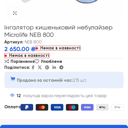
Click to enlarge
Інгалятор кишеньковий небулайзер
Microlife NEB 800
Артикул:
NEB 800
Немає в наявності
2 650.00
₴
Немає в наявності
Порівняння
Улюблене
Поділитися:
Продано за останній час:
215 шт.
12
покупців зараз переглядають цей товар
Оплата
: