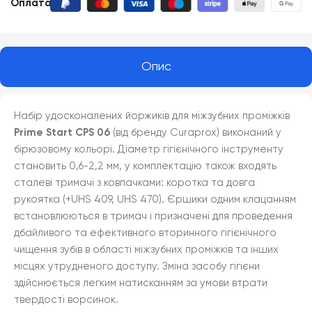
Оплата
:
Опис
Набір удосконалених йоржиків для міжзубних проміжків
Prime Start CPS 06
(від бренду Curaprox) виконаний у
бірюзовому кольорі. Діаметр гігієнічного інструменту
становить 0,6-2,2 мм, у комплектацію також входять
сталеві тримачі з ковпачками: коротка та довга
рукоятка (+UHS 409, UHS 470). Єршики одним клацанням
встановлюються в тримач і призначені для проведення
дбайливого та ефективного вторинного гігієнічного
чищення зубів в області міжзубних проміжків та інших
місцях утрудненого доступу. Зміна засобу гігієни
здійснюється легким натисканням за умови втрати
твердості ворсинок.