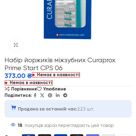
Click to enlarge
Набір йоржиків міжзубних Curaprox
Prime Start CPS 06
Немає в наявності
373.00
₴
Немає в наявності
Порівняння
Улюблене
Поділитися:
Продано за останній час:
223 шт.
18
покупців зараз переглядають цей товар