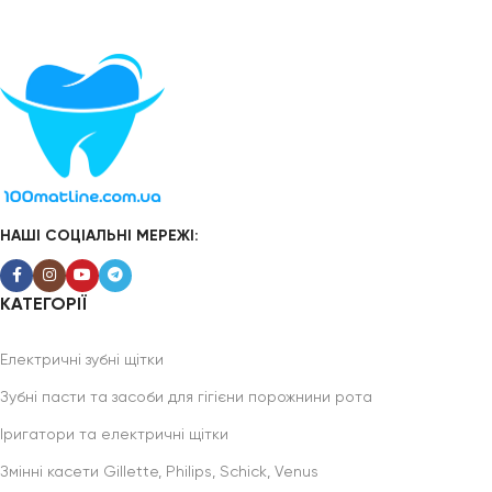
НАШІ СОЦІАЛЬНІ МЕРЕЖІ:
КАТЕГОРІЇ
Електричні зубні щітки
Зубні пасти та засоби для гігієни порожнини рота
Іригатори та електричні щітки
Змінні касети Gillette, Philips, Schick, Venus