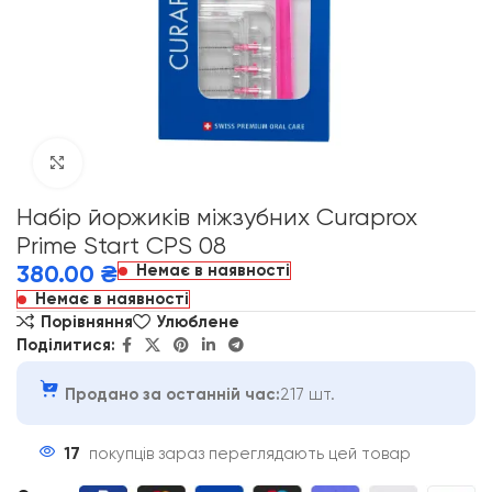
Click to enlarge
Набір йоржиків міжзубних Curaprox
Prime Start CPS 08
Немає в наявності
380.00
₴
Немає в наявності
Порівняння
Улюблене
Поділитися:
Продано за останній час:
217 шт.
17
покупців зараз переглядають цей товар