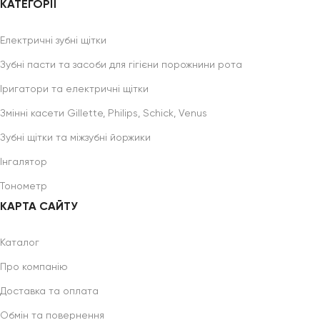
КАТЕГОРІЇ
Електричні зубні щітки
Зубні пасти та засоби для гігієни порожнини рота
Іригатори та електричні щітки
Змінні касети Gillette, Philips, Schick, Venus
Зубні щітки та міжзубні йоржики
Інгалятор
Тонометр
КАРТА САЙТУ
Каталог
Про компанію
Доставка та оплата
Обмін та повернення