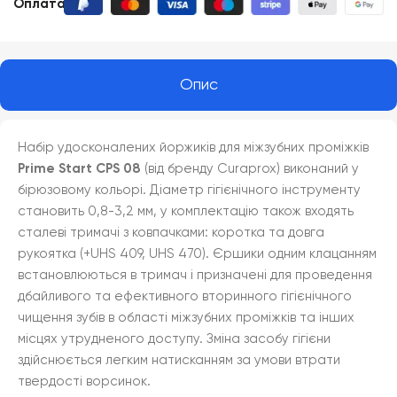
Оплата
:
Опис
Набір удосконалених йоржиків для міжзубних проміжків
Prime Start CPS 08
(від бренду Curaprox) виконаний у
бірюзовому кольорі. Діаметр гігієнічного інструменту
становить 0,8-3,2 мм, у комплектацію також входять
сталеві тримачі з ковпачками: коротка та довга
рукоятка (+UHS 409, UHS 470). Єршики одним клацанням
встановлюються в тримач і призначені для проведення
дбайливого та ефективного вторинного гігієнічного
чищення зубів в області міжзубних проміжків та інших
місцях утрудненого доступу. Зміна засобу гігієни
здійснюється легким натисканням за умови втрати
твердості ворсинок.