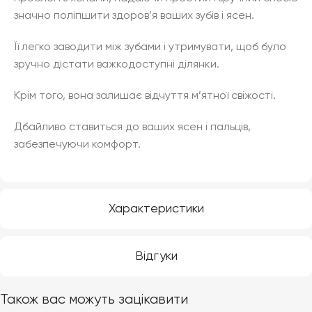
значно поліпшити здоров’я ваших зубів і ясен.
Її легко заводити між зубами і утримувати, щоб було
зручно дістати важкодоступні ділянки.
Крім того, вона залишає відчуття м’ятної свіжості.
Дбайливо ставиться до ваших ясен і пальців,
забезпечуючи комфорт.
Характеристики
Відгуки
Також вас можуть зацікавити