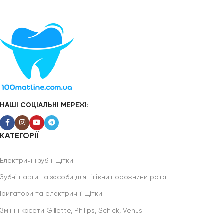
НАШІ СОЦІАЛЬНІ МЕРЕЖІ:
КАТЕГОРІЇ
Електричні зубні щітки
Зубні пасти та засоби для гігієни порожнини рота
Іригатори та електричні щітки
Змінні касети Gillette, Philips, Schick, Venus