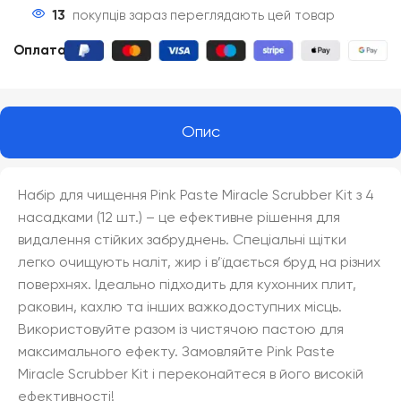
13
покупців зараз переглядають цей товар
Оплата
:
Опис
Набір для чищення Pink Paste Miracle Scrubber Kit з 4
насадками (12 шт.) – це ефективне рішення для
видалення стійких забруднень. Спеціальні щітки
легко очищують наліт, жир і в’їдається бруд на різних
поверхнях. Ідеально підходить для кухонних плит,
раковин, кахлю та інших важкодоступних місць.
Використовуйте разом із чистячою пастою для
максимального ефекту. Замовляйте Pink Paste
Miracle Scrubber Kit і переконайтеся в його високій
ефективності!