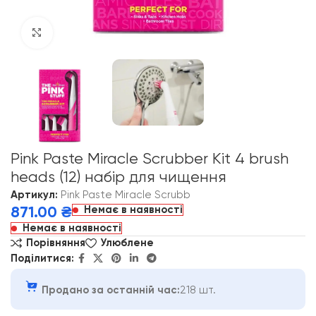
Click to enlarge
Pink Paste Miracle Scrubber Kit 4 brush
heads (12) набір для чищення
Артикул:
Pink Paste Miracle Scrubb
Немає в наявності
871.00
₴
Немає в наявності
Порівняння
Улюблене
Поділитися:
Продано за останній час:
218 шт.