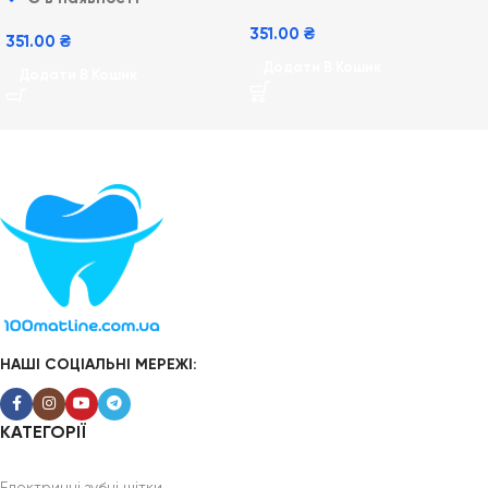
351.00
₴
351.00
₴
Додати В Кошик
Додати В Кошик
НАШІ СОЦІАЛЬНІ МЕРЕЖІ:
КАТЕГОРІЇ