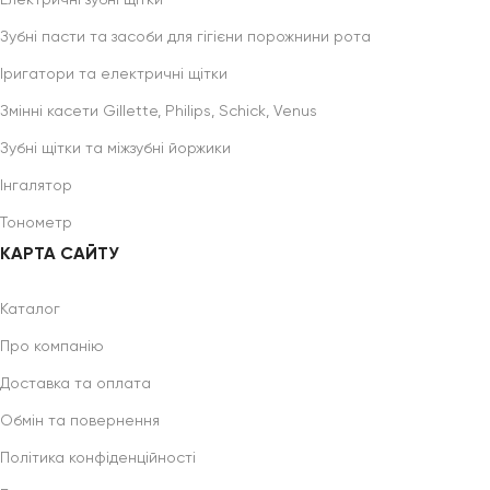
Електричні зубні щітки
Зубні пасти та засоби для гігієни порожнини рота
Іригатори та електричні щітки
Змінні касети Gillette, Philips, Schick, Venus
Зубні щітки та міжзубні йоржики
Інгалятор
Тонометр
КАРТА САЙТУ
Каталог
Про компанію
Доставка та оплата
Обмін та повернення
Політика конфіденційності