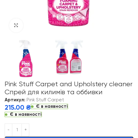
Click to enlarge
Pink Stuff Carpet and Upholstery cleaner
Спрей для килимів та оббивки
Артикул:
Pink Stuff Carpet
Є в наявності
215.00
₴
Є в наявності
Alternative: