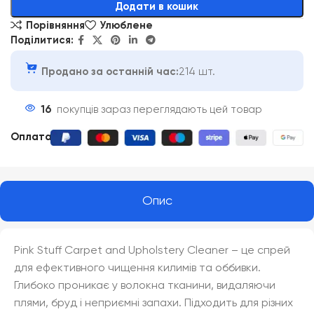
Додати в кошик
Порівняння
Улюблене
Поділитися:
Продано за останній час:
214 шт.
16
покупців зараз переглядають цей товар
Оплата
:
Опис
Pink Stuff Carpet and Upholstery Cleaner – це спрей
для ефективного чищення килимів та оббивки.
Глибоко проникає у волокна тканини, видаляючи
плями, бруд і неприємні запахи. Підходить для різних