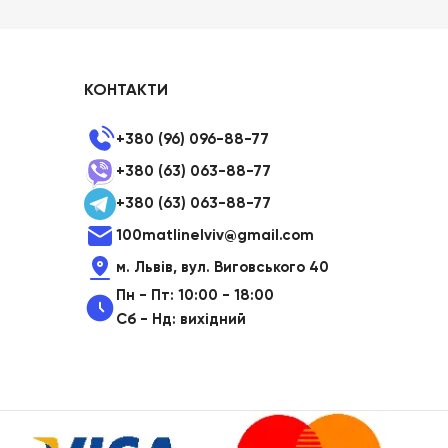
КОНТАКТИ
+380 (96) 096-88-77
+380 (63) 063-88-77
+380 (63) 063-88-77
100matlinelviv@gmail.com
м. Львів, вул. Виговського 40
Пн - Пт: 10:00 - 18:00
Сб - Нд: вихідний