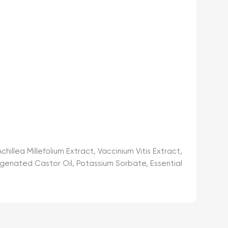
illea Millefolium Extract, Vaccinium Vitis Extract,
ogenated Castor Oil, Potassium Sorbate, Essential