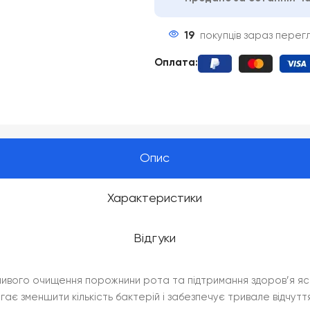
19
покупців зараз перег
Оплата
:
Опис
Характеристики
Відгуки
ливого очищення порожнини рота та підтримання здоров’я яс
гає зменшити кількість бактерій і забезпечує тривале відчутт