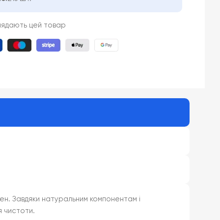
лядають цей товар
ен. Завдяки натуральним компонентам і
я чистоти.