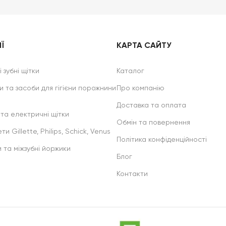
Ї
КАРТА САЙТУ
 зубні щітки
Каталог
и та засоби для гігієни порожнини
Про компанію
Доставка та оплата
 та електричні щітки
Обмін та повернення
ти Gillette, Philips, Schick, Venus
Політика конфіденційності
и та міжзубні йоржики
Блог
Контакти