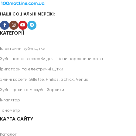
НАШІ СОЦІАЛЬНІ МЕРЕЖІ:
КАТЕГОРІЇ
Електричні зубні щітки
Зубні пасти та засоби для гігієни порожнини рота
Іригатори та електричні щітки
Змінні касети Gillette, Philips, Schick, Venus
Зубні щітки та міжзубні йоржики
Інгалятор
Тонометр
КАРТА САЙТУ
Каталог