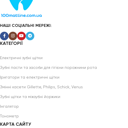
НАШІ СОЦІАЛЬНІ МЕРЕЖІ:
КАТЕГОРІЇ
Електричні зубні щітки
Зубні пасти та засоби для гігієни порожнини рота
Іригатори та електричні щітки
Змінні касети Gillette, Philips, Schick, Venus
Зубні щітки та міжзубні йоржики
Інгалятор
Тонометр
КАРТА САЙТУ