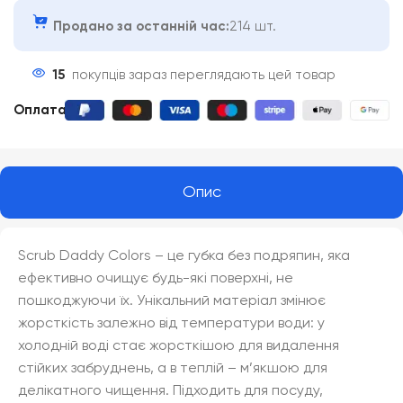
Продано за останній час:
214 шт.
15
покупців зараз переглядають цей товар
Оплата
:
Опис
Scrub Daddy Colors – це губка без подряпин, яка
ефективно очищує будь-які поверхні, не
пошкоджуючи їх. Унікальний матеріал змінює
жорсткість залежно від температури води: у
холодній воді стає жорсткішою для видалення
стійких забруднень, а в теплій – м’якшою для
делікатного чищення. Підходить для посуду,