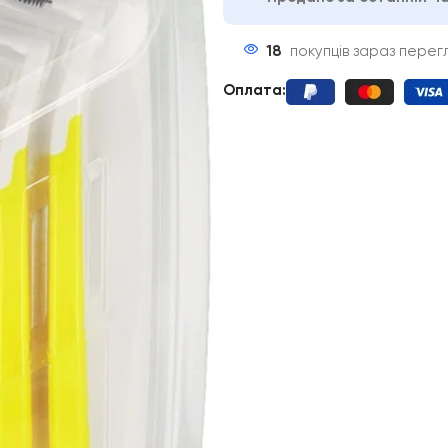
18
покупців зараз пере
Оплата
: