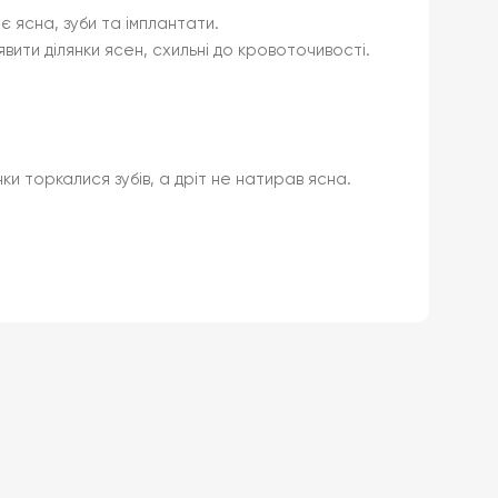
є ясна, зуби та імплантати.
вити ділянки ясен, схильні до кровоточивості.
ки торкалися зубів, а дріт не натирав ясна.