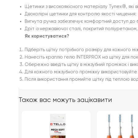
Щетинки з високоякісного матеріалу Tynex®, які в
Двоколірні щетинки для контролю якості чищення: Ч
Вигнута ручка забезпечує комфортний доступ до б
Дріт із нержавіючої сталі, покритий поліуретаном
Як користуватися?
Підберіть щітку потрібного розміру для кожного мі
Нанесіть краплю гелю INTERPROX на щітку для п
Обережно введіть щітку в міжзубний проміжок і ви
Для кожного міжзубного проміжку використовуйте
Після використання промийте щітку під теплою во
Також вас можуть зацікавити