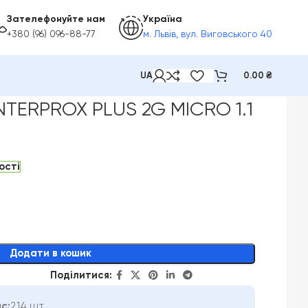
Зателефонуйте нам
Україна
+380 (96) 096-88-77
м. Львів, вул. Виговського 40
UA
0.00
₴
INTERPROX PLUS 2G MICRO 1.1
ості
Додати в кошик
Поділитися:
с:
214 шт.