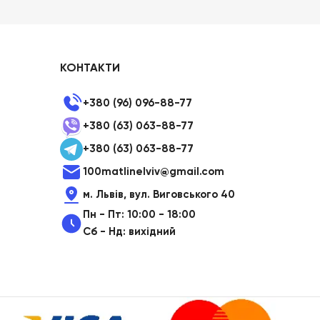
КОНТАКТИ
+380 (96) 096-88-77
+380 (63) 063-88-77
+380 (63) 063-88-77
100matlinelviv@gmail.com
м. Львів, вул. Виговського 40
Пн - Пт: 10:00 - 18:00
Сб - Нд: вихідний