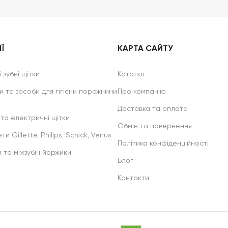
Ї
КАРТА САЙТУ
 зубні щітки
Каталог
и та засоби для гігієни порожнини
Про компанію
Доставка та оплата
 та електричні щітки
Обмін та повернення
ти Gillette, Philips, Schick, Venus
Політика конфіденційності
и та міжзубні йоржики
Блог
Контакти