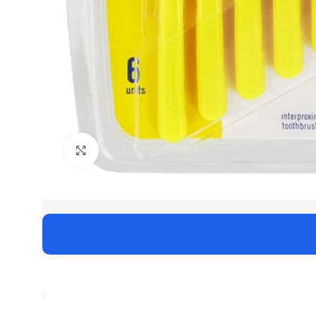
Click to enlarge