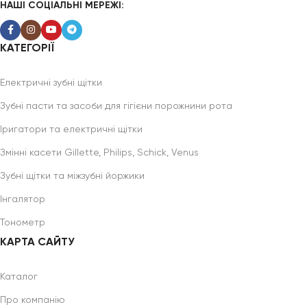
НАШІ СОЦІАЛЬНІ МЕРЕЖІ:
КАТЕГОРІЇ
Електричні зубні щітки
Зубні пасти та засоби для гігієни порожнини рота
Іригатори та електричні щітки
Змінні касети Gillette, Philips, Schick, Venus
Зубні щітки та міжзубні йоржики
Інгалятор
Тонометр
КАРТА САЙТУ
Каталог
Про компанію