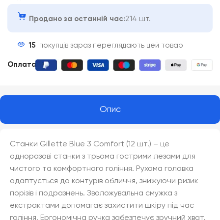
Продано за останній час:
214 шт.
15
покупців зараз переглядають цей товар
Оплата
:
Опис
Станки Gillette Blue 3 Comfort (12 шт.) – це
одноразові станки з трьома гострими лезами для
чистого та комфортного гоління. Рухома головка
адаптується до контурів обличчя, знижуючи ризик
порізів і подразнень. Зволожувальна смужка з
екстрактами допомагає захистити шкіру під час
гоління. Ергономічна ручка забезпечує зручний хват.