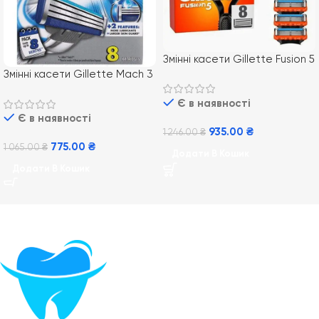
Змінні касети Gillette Fusion 5
8 шт
Змінні касети Gillette Mach 3
TURBO 8 шт
Є в наявності
Є в наявності
935.00
₴
1 246.00
₴
775.00
₴
1 065.00
₴
Додати В Кошик
Додати В Кошик