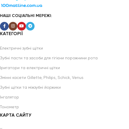
НАШІ СОЦІАЛЬНІ МЕРЕЖІ:
КАТЕГОРІЇ
Електричні зубні щітки
Зубні пасти та засоби для гігієни порожнини рота
Іригатори та електричні щітки
Змінні касети Gillette, Philips, Schick, Venus
Зубні щітки та міжзубні йоржики
Інгалятор
Тонометр
КАРТА САЙТУ