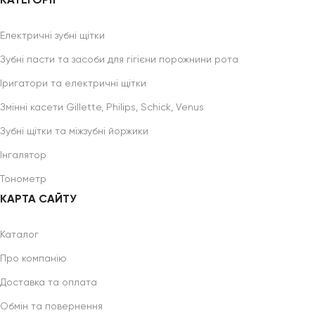
КАТЕГОРІЇ
Електричні зубні щітки
Зубні пасти та засоби для гігієни порожнини рота
Іригатори та електричні щітки
Змінні касети Gillette, Philips, Schick, Venus
Зубні щітки та міжзубні йоржики
Інгалятор
Тонометр
КАРТА САЙТУ
Каталог
Про компанію
Доставка та оплата
Обмін та повернення