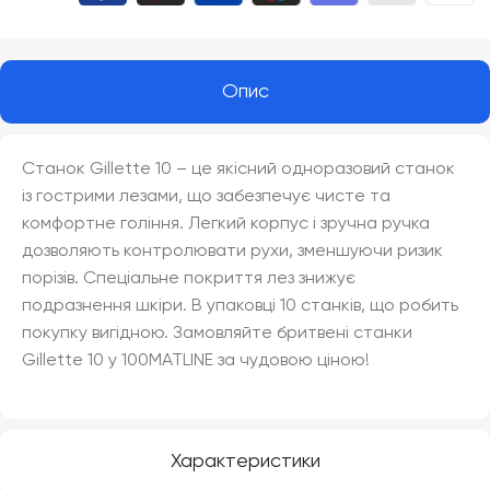
Опис
Станок Gillette 10 – це якісний одноразовий станок
із гострими лезами, що забезпечує чисте та
комфортне гоління. Легкий корпус і зручна ручка
дозволяють контролювати рухи, зменшуючи ризик
порізів. Спеціальне покриття лез знижує
подразнення шкіри. В упаковці 10 станків, що робить
покупку вигідною. Замовляйте бритвені станки
Gillette 10 у 100MATLINE за чудовою ціною!
Характеристики