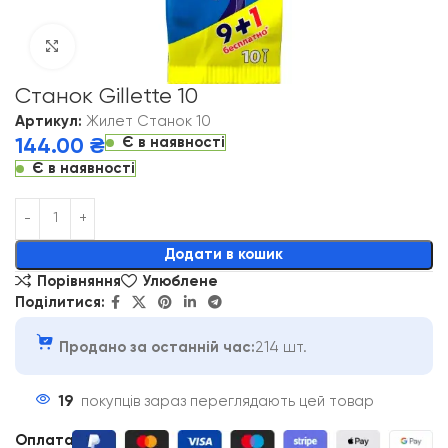
Click to enlarge
Станок Gillette 10
Артикул:
Жилет Станок 10
Є в наявності
144.00
₴
Є в наявності
Alternative:
Додати в кошик
Порівняння
Улюблене
Поділитися:
Продано за останній час:
214 шт.
19
покупців зараз переглядають цей товар
Оплата
: