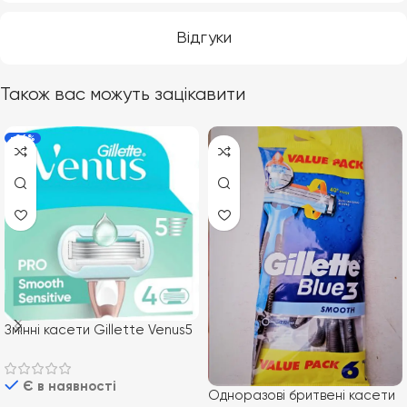
Відгуки
Також вас можуть зацікавити
-26%
Змінні касети Gillette Venus5
Sensitive Smooth 4 шт
Є в наявності
Одноразові бритвені касети