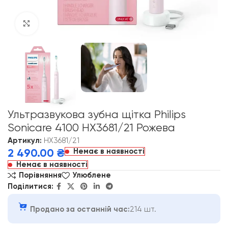
Click to enlarge
Ультразвукова зубна щітка Philips
Sonicare 4100 HX3681/21 Рожева
Артикул:
HX3681/21
Немає в наявності
2 490.00
₴
Немає в наявності
Порівняння
Улюблене
Поділитися:
Продано за останній час:
214 шт.