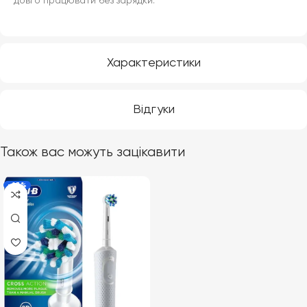
довго працювати без зарядки.
Характеристики
Відгуки
Також вас можуть зацікавити
-23%