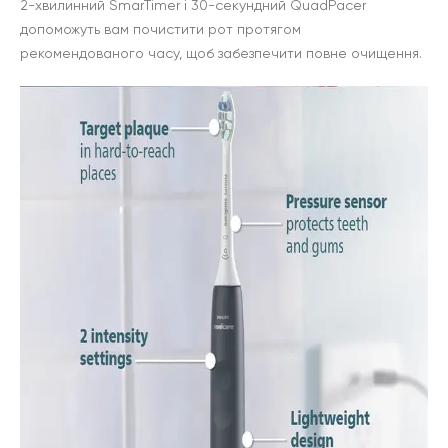
2-хвилинний SmarTimer і 30-секундний QuadPacer
допоможуть вам почистити рот протягом
рекомендованого часу, щоб забезпечити повне очищення.