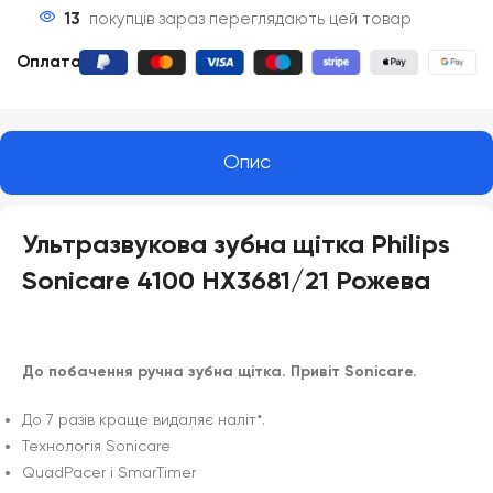
13
покупців зараз переглядають цей товар
Оплата
:
Опис
Ультразвукова зубна щітка Philips
Sonicare 4100 HX3681/21 Рожева
До побачення ручна зубна щітка. Привіт Sonicare.
До 7 разів краще видаляє наліт*.
Технологія Sonicare
QuadPacer і SmarTimer