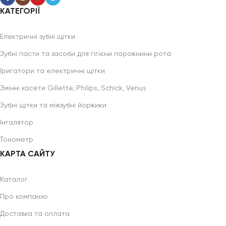
КАТЕГОРІЇ
Електричні зубні щітки
Зубні пасти та засоби для гігієни порожнини рота
Іригатори та електричні щітки
Змінні касети Gillette, Philips, Schick, Venus
Зубні щітки та міжзубні йоржики
Інгалятор
Тонометр
КАРТА САЙТУ
Каталог
Про компанію
Доставка та оплата