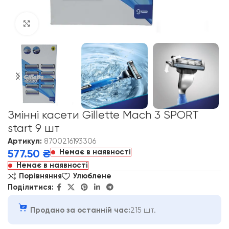
Click to enlarge
Змінні касети Gillette Mach 3 SPORT
start 9 шт
Артикул:
8700216193306
Немає в наявності
577.50
₴
Немає в наявності
Порівняння
Улюблене
Поділитися:
Продано за останній час:
215 шт.