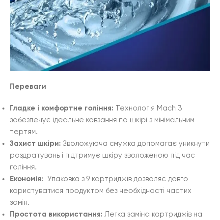
Переваги
Гладке і комфортне гоління:
Технологія Mach 3
забезпечує ідеальне ковзання по шкірі з мінімальним
тертям.
Захист шкіри:
Зволожуюча смужка допомагає уникнути
роздратувань і підтримує шкіру зволоженою під час
гоління.
Економія:
Упаковка з 9 картриджів дозволяє довго
користуватися продуктом без необхідності частих
замін.
Простота використання:
Легка заміна картриджів на