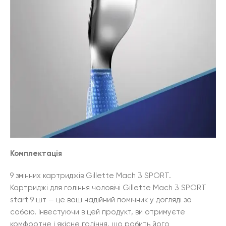
Комплектація
9 змінних картриджів Gillette Mach 3 SPORT.
Картриджі для гоління чоловічі Gillette Mach 3 SPORT
start 9 шт — це ваш надійний помічник у догляді за
собою. Інвестуючи в цей продукт, ви отримуєте
комфортне і якісне гоління, що робить його