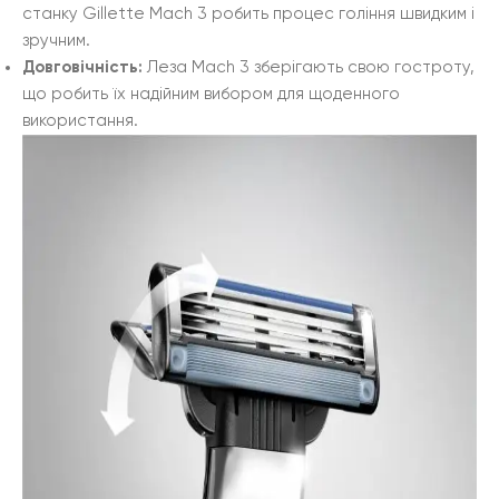
станку Gillette Mach 3 робить процес гоління швидким і
зручним.
Довговічність:
Леза Mach 3 зберігають свою гостроту,
що робить їх надійним вибором для щоденного
використання.