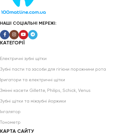
НАШІ СОЦІАЛЬНІ МЕРЕЖІ:
КАТЕГОРІЇ
Електричні зубні щітки
Зубні пасти та засоби для гігієни порожнини рота
Іригатори та електричні щітки
Змінні касети Gillette, Philips, Schick, Venus
Зубні щітки та міжзубні йоржики
Інгалятор
Тонометр
КАРТА САЙТУ