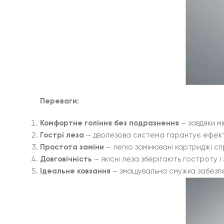
Переваги:
Комфортне гоління без подразнення
– завдяки м
Гострі леза
– дволезова система гарантує ефекти
Простота заміни
– легко замінювані картриджі с
Довговічність
– якісні леза зберігають гостроту 
Ідеальне ковзання
– змащувальна смужка забезпе