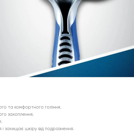
ого та комфортного гоління.
ого захоплення.
r.
і захищає шкіру від подразнення.