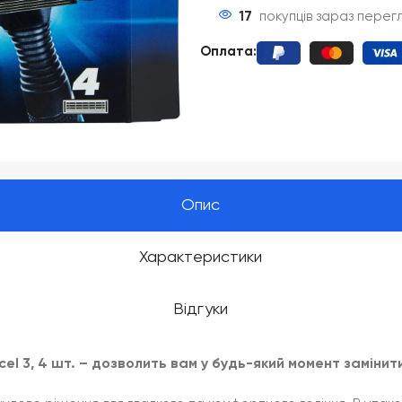
17
покупців зараз перег
Оплата
:
Опис
Характеристики
Відгуки
xcel 3, 4 шт. – дозволить вам у будь-який момент заміни