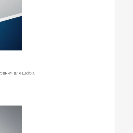
адним для шкіри.