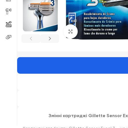
Click to enlarge
Змінні картриджі Gillette Sensor E