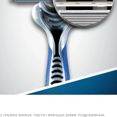
 смужка знижує тертя і зменшує ризик подразнення.