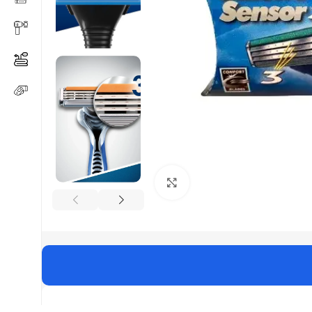
Click to enlarge