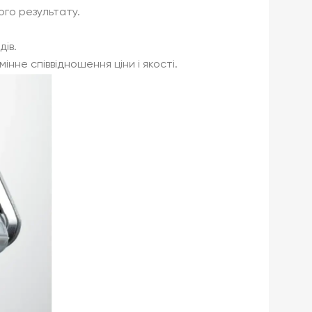
ого результату.
ів.
не співвідношення ціни і якості.