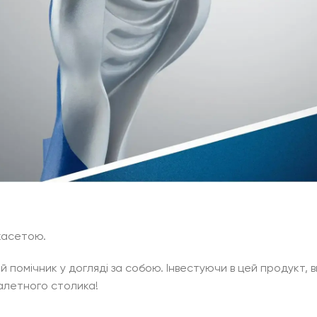
 касетою.
й помічник у догляді за собою. Інвестуючи в цей продукт, 
алетного столика!