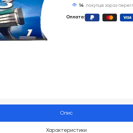
14
покупців зараз пере
Оплата
:
Опис
Характеристики