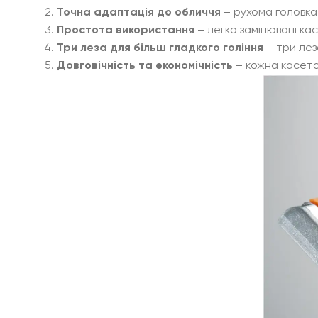
Точна адаптація до обличчя
– рухома головка 
Простота використання
– легко замінювані ка
Три леза для більш гладкого гоління
– три лез
Довговічність та економічність
– кожна касета 