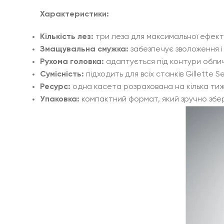
Характеристики:
Кількість лез:
три леза для максимальної ефект
Змащувальна смужка:
забезпечує зволоження і
Рухома головка:
адаптується під контури облич
Сумісність:
підходить для всіх станків Gillette S
Ресурс:
одна касета розрахована на кілька тижн
Упаковка:
компактний формат, який зручно збері