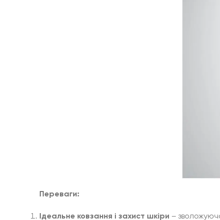
Переваги:
Ідеальне ковзання і захист шкіри
– зволожуюча