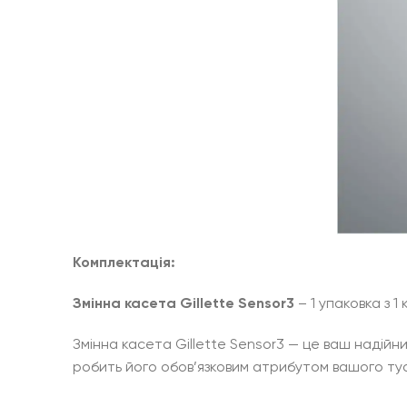
Комплектація:
Змінна касета Gillette Sensor3
– 1 упаковка з 1
Змінна касета Gillette Sensor3 — це ваш надійни
робить його обов’язковим атрибутом вашого ту