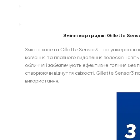
Змінні картриджі Gillette Sen
Змінна касета Gillette Sensor3 – це універсаль
ковзання та плавного видалення волосків навіть 
обличчя і забезпечують ефективне гоління без
створюючи відчуття свіжості. Gillette Sensor3 п
використання.