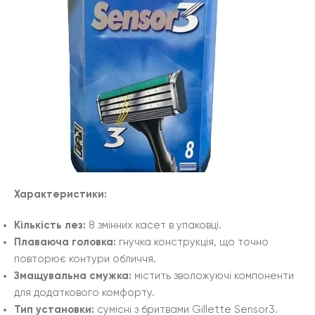
Характеристики:
Кількість лез:
8 змінних касет в упаковці.
Плаваюча головка:
гнучка конструкція, що точно
повторює контури обличчя.
Змащувальна смужка:
містить зволожуючі компоненти
для додаткового комфорту.
Тип установки:
сумісні з бритвами Gillette Sensor3.