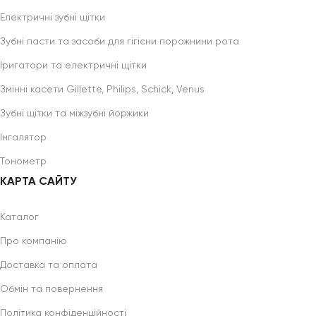
Електричні зубні щітки
Зубні пасти та засоби для гігієни порожнини рота
Іригатори та електричні щітки
Змінні касети Gillette, Philips, Schick, Venus
Зубні щітки та міжзубні йоржики
Інгалятор
Тонометр
КАРТА САЙТУ
Каталог
Про компанію
Доставка та оплата
Обмін та повернення
Політика конфіденційності