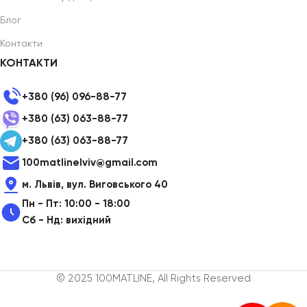
Блог
Контакти
КОНТАКТИ
+380 (96) 096-88-77
+380 (63) 063-88-77
+380 (63) 063-88-77
100matlinelviv@gmail.com
м. Львів, вул. Виговського 40
Пн - Пт: 10:00 - 18:00
Сб - Нд: вихідний
© 2025 100MATLINE, All Rights Reserved