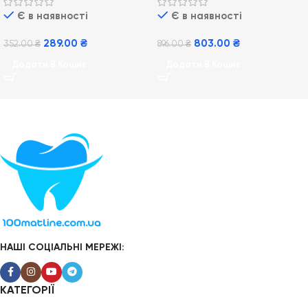
Є в наявності
Є в наявності
289.00
₴
803.00
₴
352.00
₴
896.00
₴
Додати В Кошик
Додати В Кошик
НАШІ СОЦІАЛЬНІ МЕРЕЖІ:
КАТЕГОРІЇ