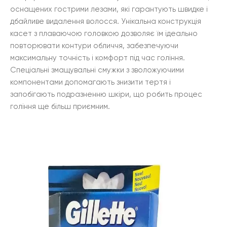
оснащених гострими лезами, які гарантують швидке і
дбайливе видалення волосся. Унікальна конструкція
касет з плаваючою головкою дозволяє їм ідеально
повторювати контури обличчя, забезпечуючи
максимальну точність і комфорт під час гоління.
Спеціальні змащувальні смужки з зволожуючими
компонентами допомагають знизити тертя і
запобігають подразненню шкіри, що робить процес
гоління ще більш приємним.