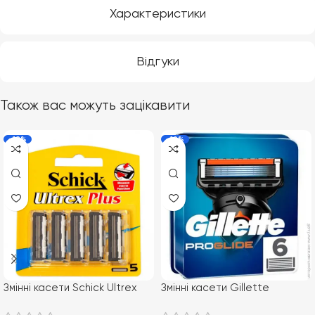
Характеристики
Відгуки
Також вас можуть зацікавити
-18%
-10%
Змінні касети Schick Ultrex
Змінні касети Gillette
Plus 5шт.
Proglide 6 шт