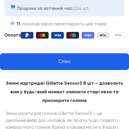
Продано за останній час:
224 шт.
11
покупців зараз переглядають цей товар
Оплата
:
Опис
Змінні картриджі Gillette Sensor3 8 шт – дозволить
вам у будь-який момент замінити старі леза та
прискорити гоління
Змінні касети для гоління Gillette Sensor3 – це
ідеальний вибір для чоловіків, які прагнуть до гладкого і
комфортного гоління. Кожна упаковка містить 8 касет,