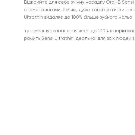
Відкрийте для себе змінну насадку Oral-B Sensi 
стоматологами. Її м’які, дуже тонкі щетинки ні
Ultrathin видаляє до 100% більше зубного нальо
ту і зменшує запалення ясен до 100% в порівнян
робить Sensi Ultrathin ідеальної для всіх людей 