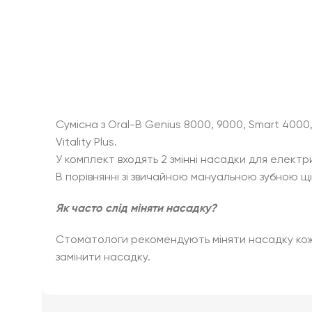
Сумісна з Oral-B Genius 8000, 9000, Smart 4000, 
Vitality Plus.
У комплект входять 2 змінні насадки для електрич
В порівнянні зі звичайною мануальною зубною щ
Як часто слід міняти насадку?
Стоматологи рекомендують міняти насадку кожні 
замінити насадку.