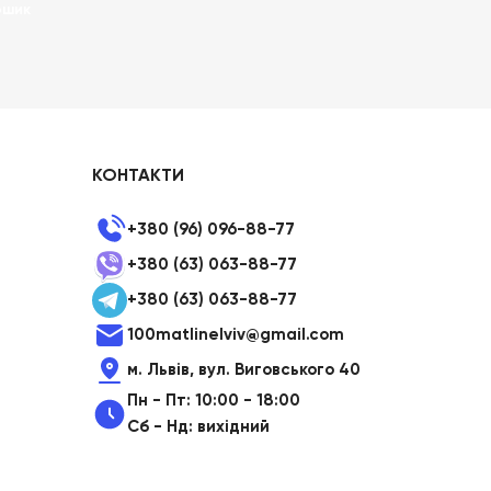
ошик
КОНТАКТИ
+380 (96) 096-88-77
+380 (63) 063-88-77
+380 (63) 063-88-77
100matlinelviv@gmail.com
м. Львів, вул. Виговського 40
Пн - Пт: 10:00 - 18:00
Сб - Нд: вихідний