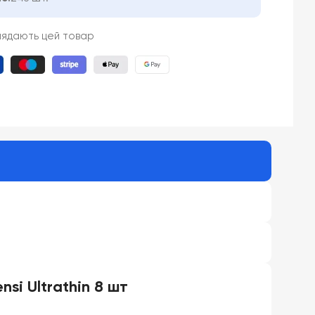
лядають цей товар
si Ultrathin 8 шт