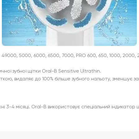
49000, 5000, 6000, 6500, 7000, PRO 600, 650, 1000, 2000, 25
ної зубної щітки Oral-B Sensitive Ultrathin.
іткою, видаляє до 100% більше зубного нальоту, зменшує з
3-4 місяці. Oral-B використовує спеціальний індикатор ще