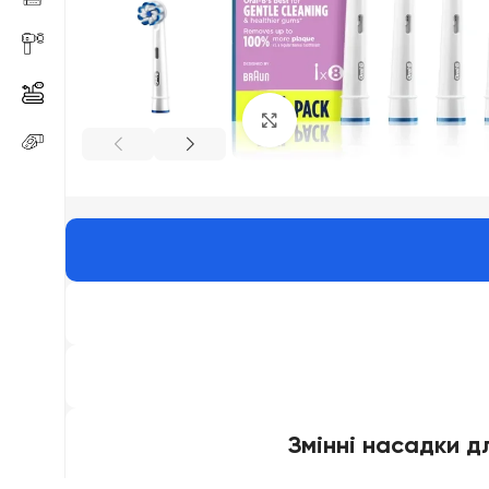
Click to enlarge
Змінні насадки дл