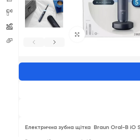
Click to enlarge
Електрична зубна щітка Braun Oral-B iO S