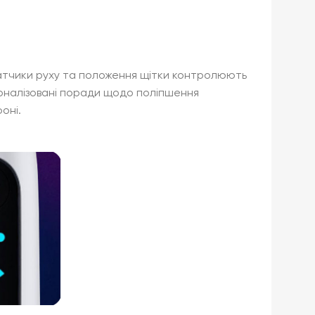
 Датчики руху та положення щітки контролюють
рсоналізовані поради щодо поліпшення
оні.