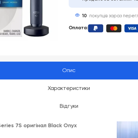
10
покупців зараз пере
Оплата
:
Опис
Характеристики
Відгуки
eries 7S оригінал Black Onyx