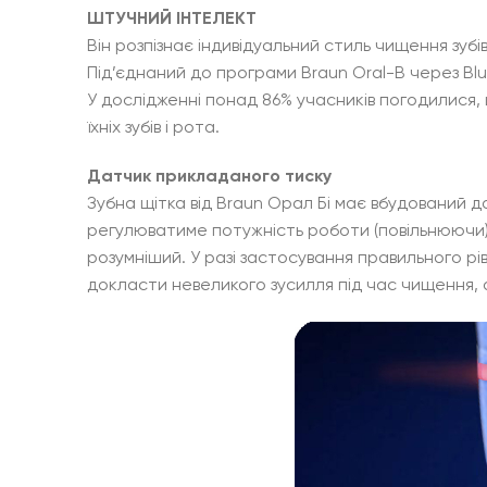
ШТУЧНИЙ ІНТЕЛЕКТ
Він розпізнає індивідуальний стиль чищення зуб
Під’єднаний до програми Braun Oral-B через Bl
У дослідженні понад 86% учасників погодилися,
їхніх зубів і рота.
Датчик прикладаного тиску
Зубна щітка від Braun Орал Бі має вбудований 
регулюватиме потужність роботи (повільнюючи),
розумніший. У разі застосування правильного рі
докласти невеликого зусилля під час чищення, 