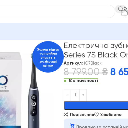
трична зубна щітка Braun Oral-B iO Series 7S Black Onyx з ф
Електрична зубна
Залиш відгук
Series 7S Black 
та прийми
участь в
розіграші
Артикул:
iO7Black
щітки
8 799.00
₴
8 6
Є в наявності
Alternative:
Порівняння
Улюблене
Продано за останній ча