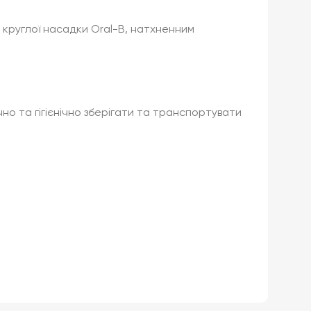
ом круглої насадки Oral-B, натхненним
чно та гігієнічно зберігати та транспортувати