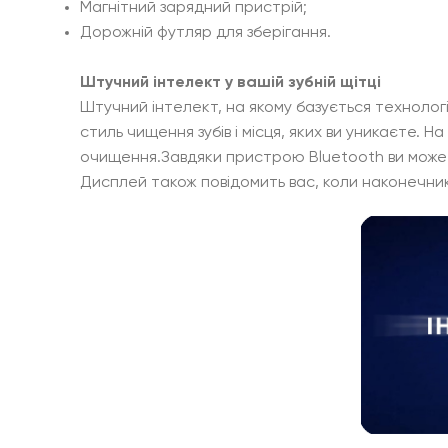
Магнітний зарядний пристрій;
Дорожній футляр для зберігання.
Штучний інтелект у вашій зубній щітці
Штучний інтелект, на якому базується технолог
стиль чищення зубів і місця, яких ви уникаєте
очищення.Завдяки пристрою Bluetooth ви может
Дисплей також повідомить вас, коли наконечник