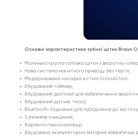
Основні характеристики зубної щітки Braun Ora
Маленька кругла головка щітки з зворотно-обе
Нова система магнітного приводу без тертя;
Модернізована насадка в стилі CrossAction;
Вбудований таймер;
Вбудований дисплей для забезпечення зворотног
Вбудований датчик тиску;
Bluetooth-з’єднання для під’єднання до засто
5 режимів очищення;
Варіанти персоналізації;
Вбудована акумуляторна батарея забезпечує до