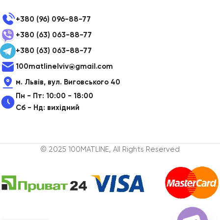
+380 (96) 096-88-77
+380 (63) 063-88-77
+380 (63) 063-88-77
100matlinelviv@gmail.com
м. Львів, вул. Виговського 40
Пн - Пт: 10:00 - 18:00
Сб - Нд: вихідний
© 2025 100MATLINE, All Rights Reserved
Зубна
паста