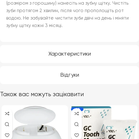
(розміром з горошину) нанесіть на зубну щітку. Чистіть
зуби протягом 2 хвилин, після чого прополощіть рот
водою. Не забувайте чистити зуби двічі на день і міняти
зубну щітку кожні 3 місяці.
Характеристики
Відгуки
Також вас можуть зацікавити
-6%