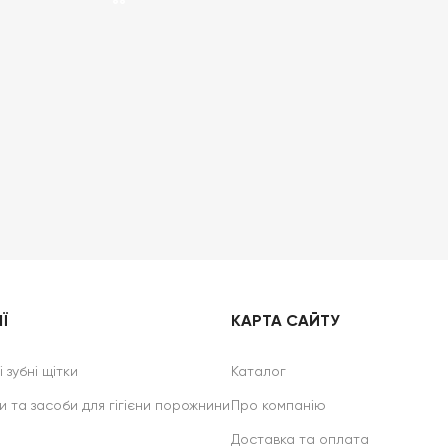
Ї
КАРТА САЙТУ
 зубні щітки
Каталог
и та засоби для гігієни порожнини
Про компанію
Доставка та оплата