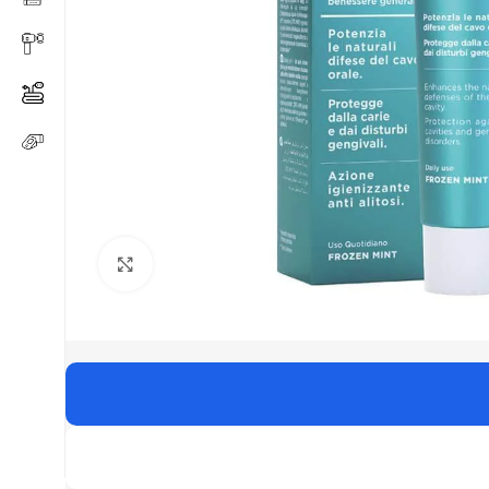
Click to enlarge