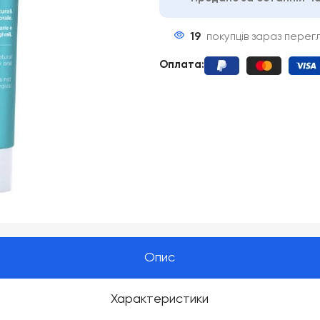
19
покупців зараз перег
Оплата
:
Опис
Характеристики