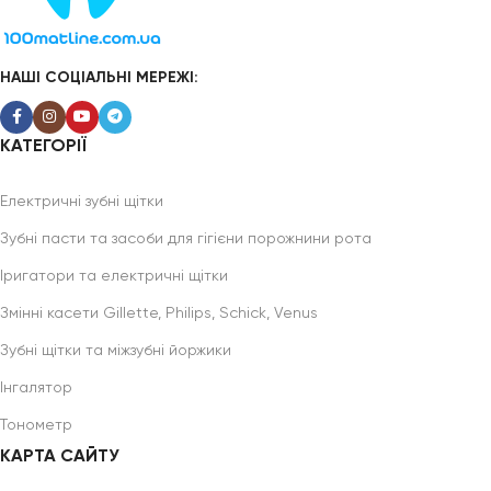
НАШІ СОЦІАЛЬНІ МЕРЕЖІ:
КАТЕГОРІЇ
Електричні зубні щітки
Зубні пасти та засоби для гігієни порожнини рота
Іригатори та електричні щітки
Змінні касети Gillette, Philips, Schick, Venus
Зубні щітки та міжзубні йоржики
Інгалятор
Тонометр
КАРТА САЙТУ