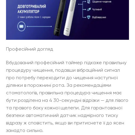
Професійний догляд
Вбудований професійний таймер підкаже правильну
процедуру чищення, подавши вібраційний сигнал
про потребу переходити до чищення наступної
ділянки в порожнині рота. За рекомендаціями
стоматологів, правильна процедура чищення має
бути розділена на 4 30-секундні відрізки — для лівого
та правого боку кожної щелепи. Для гарантованої
безпеки автоматичний датчик надмірного тиску
відразу ж сповістить, якщо ви притиснете її до ясен
занадто сильно.