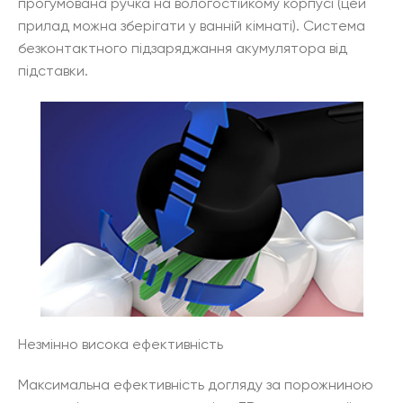
прогумована ручка на вологостійкому корпусі (цей
прилад можна зберігати у ванній кімнаті). Система
безконтактного підзаряджання акумулятора від
підставки.
Незмінно висока ефективність
Максимальна ефективність догляду за порожниною