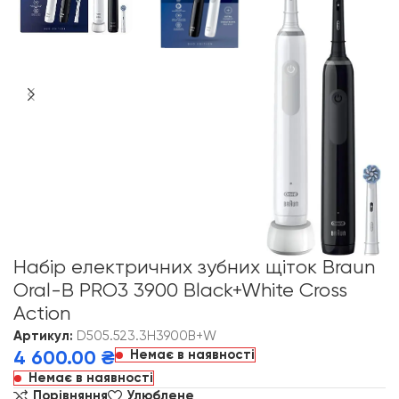
Набір електричних зубних щіток Braun
Oral-B PRO3 3900 Black+White Cross
Action
Артикул:
D505.523.3H3900B+W
Немає в наявності
4 600.00
₴
Немає в наявності
Порівняння
Улюблене