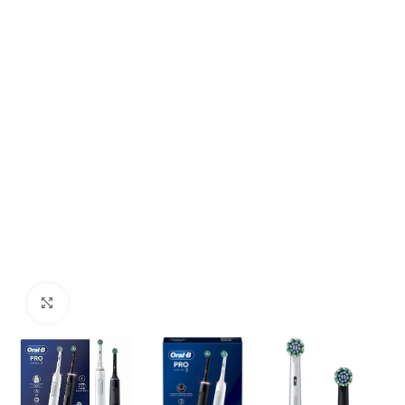
Click to enlarge