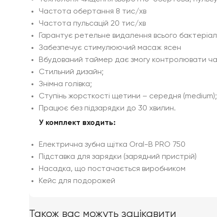
Частота обертання 8 тис/хв
Частота пульсацій 20 тис/хв
Гарантує ретельне видалення всього бактеріал
Забезпечує стимулюючий масаж ясен
Вбудований таймер дає змогу контролювати час
Стильний дизайн;
Знімна голівка;
Ступінь жорсткості щетини – середня (medium);
Працює без підзарядки до 30 хвилин.
У комплект входить:
Електрична зубна щітка Oral-B PRO 750
Підставка для зарядки (зарядний пристрій)
Насадка, що постачається виробником
Кейс для подорожей
Також вас можуть зацікавити