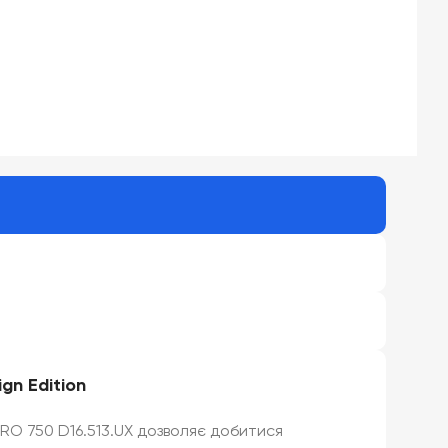
gn Edition
PRO 750 D16.513.UX дозволяє добитися