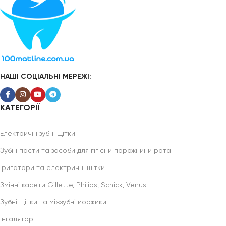
НАШІ СОЦІАЛЬНІ МЕРЕЖІ:
КАТЕГОРІЇ
Електричні зубні щітки
Зубні пасти та засоби для гігієни порожнини рота
Іригатори та електричні щітки
Змінні касети Gillette, Philips, Schick, Venus
Зубні щітки та міжзубні йоржики
Інгалятор