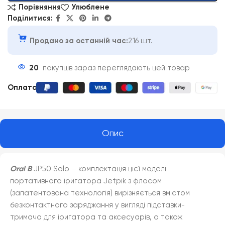
Порівняння
Улюблене
Поділитися:
Продано за останній час:
216 шт.
20
покупців зараз переглядають цей товар
Оплата
:
Опис
Oral B
JP50 Solo – комплектація цієї моделі
портативного іригатора Jetpik з флосом
(запатентована технологія) вирізняється вмістом
безконтактного заряджання у вигляді підставки-
тримача для іригатора та аксесуарів, а також