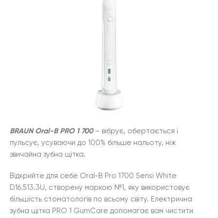
BRAUN Oral-B PRO 1 700
– вібрує, обертається і
пульсує, усуваючи до 100% більше нальоту, ніж
звичайна зубна щітка.
Відкрийте для себе Oral-B Pro 1700 Sensi White
D16.513.3U, створену маркою №1, яку використовує
більшість стоматологів по всьому світу. Електрична
зубна щітка PRO 1 GumCare допомагає вам чистити