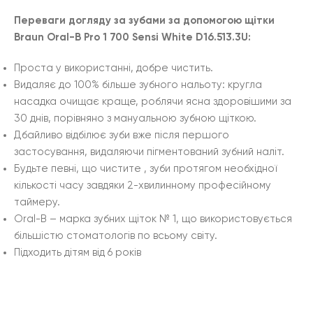
Переваги догляду за зубами за допомогою щітки
Braun Oral-B Pro 1 700 Sensi White D16.513.3U:
Проста у використанні, добре чистить.
Видаляє до 100% більше зубного нальоту: кругла
насадка очищає краще, роблячи ясна здоровішими за
30 днів, порівняно з мануальною зубною щіткою.
Дбайливо відбілює зуби вже після першого
застосування, видаляючи пігментований зубний наліт.
Будьте певні, що чистите , зуби протягом необхідної
кількості часу завдяки 2-хвилинному професійному
таймеру.
Oral-B – марка зубних щіток № 1, що використовується
більшістю стоматологів по всьому світу.
Підходить дітям від 6 років