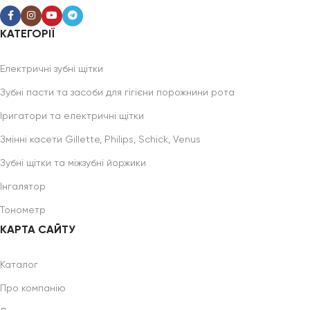
КАТЕГОРІЇ
Електричні зубні щітки
Зубні пасти та засоби для гігієни порожнини рота
Іригатори та електричні щітки
Змінні касети Gillette, Philips, Schick, Venus
Зубні щітки та міжзубні йоржики
Інгалятор
Тонометр
КАРТА САЙТУ
Каталог
Про компанію