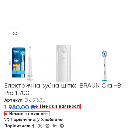
Click to enlarge
Електрична зубна щітка BRAUN Oral-B
Pro 1 700
Артикул:
D16.513.3U
Немає в наявності
1 980.00
₴
Немає в наявності
Порівняння
Улюблене
Поділитися: