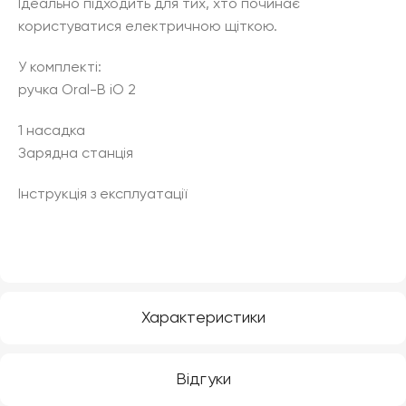
Ідеально підходить для тих, хто починає
користуватися електричною щіткою.
У комплекті:
ручка Oral-B iO 2
1 насадка
Зарядна станція
Інструкція з експлуатації
Характеристики
Відгуки