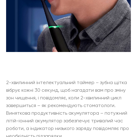
2-хвилинний інтелектуальний таймер – зубна щітка
вібрує кожні 30 секунд, щоб нагадати вам про зміну
зон чищення, і повідомляє, коли 2-хвилинний цикл
завершиться – як рекомендують стоматологи.
Виняткова продуктивність акумулятора – потужний
літій-іонний акумулятор забезпечує тривалий час
роботи, а індикатор низького заряду повідомляє про
необхідність підзарядки.