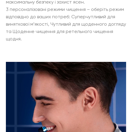
максимальну безпеку і захист ясен.
3 персоналізовані режими чищення – оберіть режим
відповідно до ваших потреб: Суперчутливий для
виняткової м’якості, Чутливий для щоденного догляду
та Щоденне чищення для ретельного чищення
щодня.