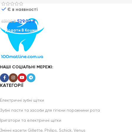
(Cars)
Є в наявності
529.00
₴
659.00
₴
Додати В Кошик
НАШІ СОЦІАЛЬНІ МЕРЕЖІ:
КАТЕГОРІЇ
Електричні зубні щітки
Зубні пасти та засоби для гігієни порожнини рота
Іригатори та електричні щітки
Змінні касети Gillette, Philips, Schick, Venus