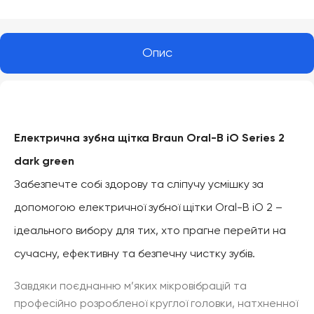
Опис
Електрична зубна щітка Braun Oral-B iO Series 2
dark green
Забезпечте собі здорову та сліпучу усмішку за
допомогою електричної зубної щітки Oral-B iO 2 –
ідеального вибору для тих, хто прагне перейти на
сучасну, ефективну та безпечну чистку зубів.
Завдяки поєднанню м’яких мікровібрацій та
професійно розробленої круглої головки, натхненної