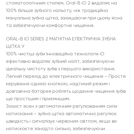
стоматологічним стилем, Oral-B iO 2 видаляє на
100% більше зубного нальоту, ніж традиційна
мануальна зубна щітка, захищаючи при цьому ясна
та забезпечуючи комфортне чищення.
ORAL-B IO SERIES 2 МАГНІТНА ЕЛЕКТРИЧНА ЗУБНА
ЩІТКА У
100% чистіші зуби Інноваційна технологія iO
ефективно видаляє зубний наліт, забезпечуючи
ідеальну чистоту зубів з першого використання.
Легкий перехід до електричного чищення – Просте
керування однією кнопкою, надтихий режим і
довговічна батарея роблять щоденне чищення зубів
ще простішим і приємнішим.
Захист ясен з автоматичним регулюванням сили
натискання – зубна щітка автоматично регулює
швидкість і сигналізує червоним світлом, якщо ви
натискаєте занадто сильно, забезпечуючи