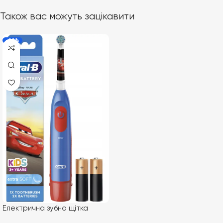
Також вас можуть зацікавити
-20%
Електрична зубна щітка
BRAUN Oral-b DB5 Тачки