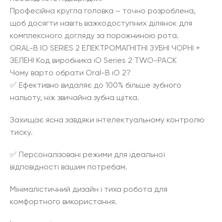
Професійна кругла головка – точно розроблена,
щоб досягти навіть важкодоступних ділянок для
комплексного догляду за порожниною рота.
ORAL-B IO SERIES 2 ЕЛЕКТРОМАГНІТНІ ЗУБНІ ЧОРНІ +
ЗЕЛЕНІ Код виробника iO Series 2 TWO-PACK
Чому варто обрати Oral-B iO 2?
✅ Ефективно видаляє до 100% більше зубного
нальоту, ніж звичайна зубна щітка.
Захищає ясна завдяки інтелектуальному контролю
тиску.
✅ Персоналізовані режими для ідеальної
відповідності вашим потребам.
Мінімалістичний дизайн і тиха робота для
комфортного використання.