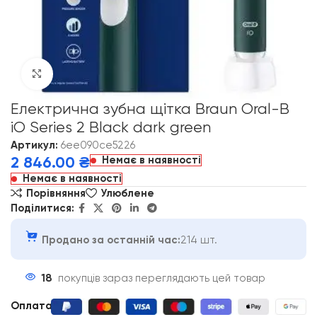
Click to enlarge
Електрична зубна щітка Braun Oral-B
iO Series 2 Black dark green
Артикул:
6ee090ce5226
Немає в наявності
2 846.00
₴
Немає в наявності
Порівняння
Улюблене
Поділитися:
Продано за останній час:
214 шт.
18
покупців зараз переглядають цей товар
Оплата
: