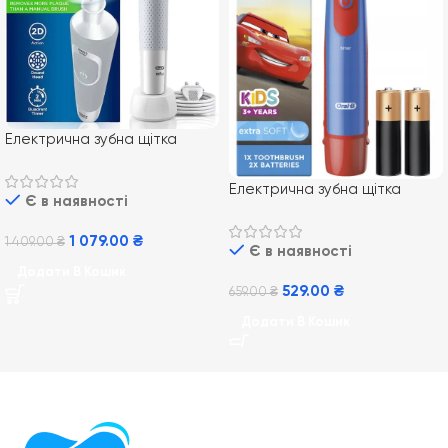
Електрична зубна щітка
Braun Oral-B Vitality 100
White CrossAction
Електрична зубна щітка
Є в наявності
BRAUN Oral-b DB5 Тачки
(Cars)
1 079.00
₴
1 409.00
₴
Є в наявності
Додати В Кошик
529.00
₴
659.00
₴
Додати В Кошик