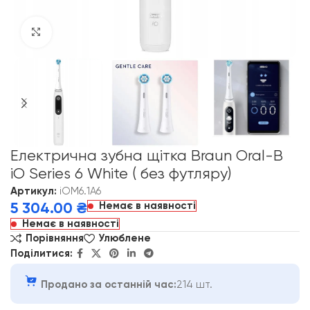
Click to enlarge
Електрична зубна щітка Braun Oral-B
iO Series 6 White ( без футляру)
Артикул:
iOM6.1A6
Немає в наявності
5 304.00
₴
Немає в наявності
Порівняння
Улюблене
Поділитися:
Продано за останній час:
214 шт.