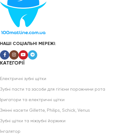
НАШІ СОЦІАЛЬНІ МЕРЕЖІ:
КАТЕГОРІЇ
Електричні зубні щітки
Зубні пасти та засоби для гігієни порожнини рота
Іригатори та електричні щітки
Змінні касети Gillette, Philips, Schick, Venus
Зубні щітки та міжзубні йоржики
Інгалятор