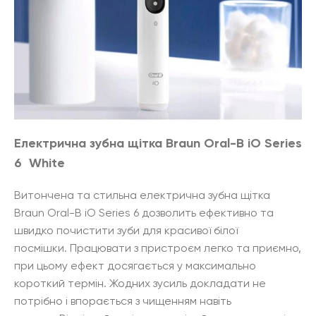
Електрична зубна щітка Braun
Oral-B iO Series
6 White
Витончена та стильна електрична зубна щітка
Braun Oral-B iO Series 6 дозволить ефективно та
швидко почистити зуби для красивої білої
посмішки. Працювати з пристроєм легко та приємно,
при цьому ефект досягається у максимально
короткий термін. Жодних зусиль докладати не
потрібно і впорається з чищенням навіть