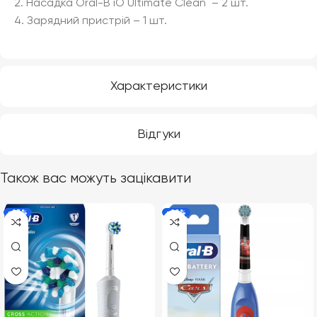
2. Насадка Oral-B iO Ultimate Clean – 2 шт.
4. Зарядний пристрій – 1 шт.
Характеристики
Відгуки
Також вас можуть зацікавити
-23%
-20%