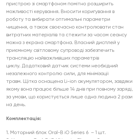
пристрою зі смартфоном помітно розширить
можливості керування. Вносити коригування в
роботу та вибирати оптимальні параметри
чищення, а також своєчасно контролювати стан
витратних матеріалів та стежити за часом сеансу
можна з екрана смартфона. Власний дисплей у
приємному світловому супроводі забезпечить
трансляцію найважливіших параметрів
циклу. Додатковий датчик системи необхідний
незалежного контролю сили, для мінімізації
травм. Щітка оснащена Li-ion акумулятором, завдяки
якому вона працює більше 14 днів при повному заряді,
за умови, що користується лише одна людина 2 рази
на день.
Комплектація:
1. Моторний блок Oral-B iO Series 6 – 1 шт.