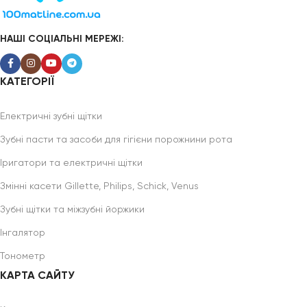
НАШІ СОЦІАЛЬНІ МЕРЕЖІ:
КАТЕГОРІЇ
Електричні зубні щітки
Зубні пасти та засоби для гігієни порожнини рота
Іригатори та електричні щітки
Змінні касети Gillette, Philips, Schick, Venus
Зубні щітки та міжзубні йоржики
Інгалятор
Тонометр
КАРТА САЙТУ